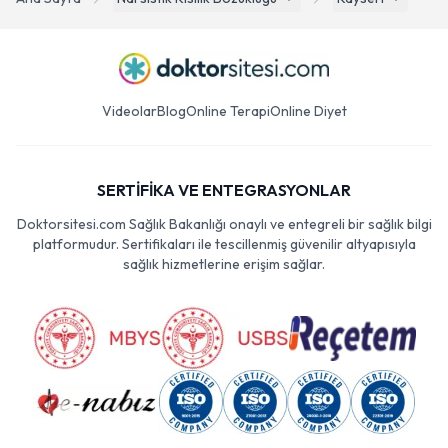
Videolar
Blog
Online Terapi
Online Diyet
SERTİFİKA VE ENTEGRASYONLAR
Doktorsitesi.com Sağlık Bakanlığı onaylı ve entegreli bir sağlık bilgi
platformudur. Sertifikaları ile tescillenmiş güvenilir altyapısıyla
sağlık hizmetlerine erişim sağlar.