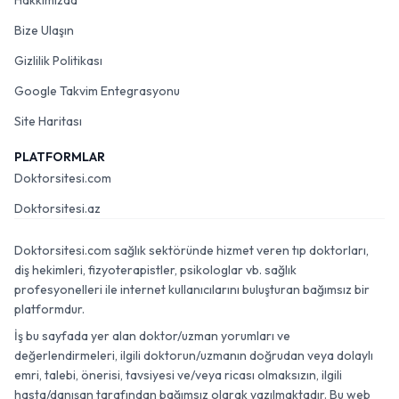
Hakkımızda
Bize Ulaşın
Gizlilik Politikası
Google Takvim Entegrasyonu
Site Haritası
PLATFORMLAR
Doktorsitesi.com
Doktorsitesi.az
Doktorsitesi.com sağlık sektöründe hizmet veren tıp doktorları,
diş hekimleri, fizyoterapistler, psikologlar vb. sağlık
profesyonelleri ile internet kullanıcılarını buluşturan bağımsız bir
platformdur.
İş bu sayfada yer alan doktor/uzman yorumları ve
değerlendirmeleri, ilgili doktorun/uzmanın doğrudan veya dolaylı
emri, talebi, önerisi, tavsiyesi ve/veya ricası olmaksızın, ilgili
hasta/danışan tarafından bağımsız olarak yazılmaktadır. Bu web