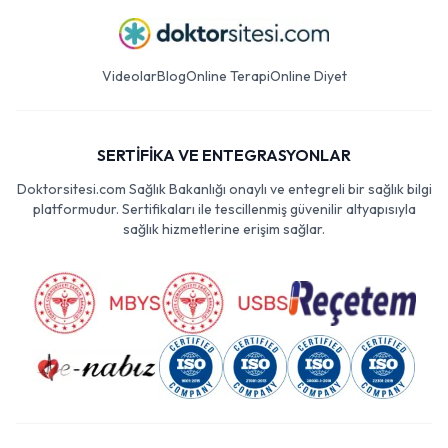
Videolar
Blog
Online Terapi
Online Diyet
SERTİFİKA VE ENTEGRASYONLAR
Doktorsitesi.com Sağlık Bakanlığı onaylı ve entegreli bir sağlık bilgi
platformudur. Sertifikaları ile tescillenmiş güvenilir altyapısıyla
sağlık hizmetlerine erişim sağlar.