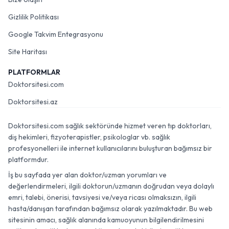
Gizlilik Politikası
Google Takvim Entegrasyonu
Site Haritası
PLATFORMLAR
Doktorsitesi.com
Doktorsitesi.az
Doktorsitesi.com sağlık sektöründe hizmet veren tıp doktorları,
diş hekimleri, fizyoterapistler, psikologlar vb. sağlık
profesyonelleri ile internet kullanıcılarını buluşturan bağımsız bir
platformdur.
İş bu sayfada yer alan doktor/uzman yorumları ve
değerlendirmeleri, ilgili doktorun/uzmanın doğrudan veya dolaylı
emri, talebi, önerisi, tavsiyesi ve/veya ricası olmaksızın, ilgili
hasta/danışan tarafından bağımsız olarak yazılmaktadır. Bu web
sitesinin amacı, sağlık alanında kamuoyunun bilgilendirilmesini