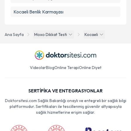
Kocaeli Benlik Karmaşası
Ana Sayfa
Moxo Dikkat Testi
Kocaeli
Videolar
Blog
Online Terapi
Online Diyet
SERTİFİKA VE ENTEGRASYONLAR
Doktorsitesi.com Sağlık Bakanlığı onaylı ve entegreli bir sağlık bilgi
platformudur. Sertifikaları ile tescillenmiş güvenilir altyapısıyla
sağlık hizmetlerine erişim sağlar.