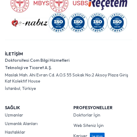
İLETİŞİM
Doktorsitesi Com Bilgi Hizmetleri
Teknoloji ve Ticaret A.Ş.
Maslak Mah. Ahi Evran Cd. A.O.S 55 Sokak No:2 Aksoy Plaza Giriş
Kat Kolektif House
İstanbul, Türkiye
SAĞLIK
PROFESYONELLER
Uzmanlar
Doktorlar İçin
Uzmanlık Alanları
Web Siteniz İçin
Hastalıklar
Kariyer
İşe Alım