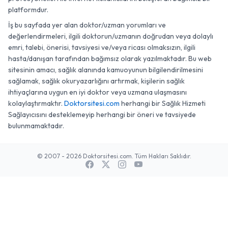
platformdur.
İş bu sayfada yer alan doktor/uzman yorumları ve
değerlendirmeleri, ilgili doktorun/uzmanın doğrudan veya dolaylı
emri, talebi, önerisi, tavsiyesi ve/veya ricası olmaksızın, ilgili
hasta/danışan tarafından bağımsız olarak yazılmaktadır. Bu web
sitesinin amacı, sağlık alanında kamuoyunun bilgilendirilmesini
sağlamak, sağlık okuryazarlığını artırmak, kişilerin sağlık
ihtiyaçlarına uygun en iyi doktor veya uzmana ulaşmasını
kolaylaştırmaktır.
Doktorsitesi.com
herhangi bir Sağlık Hizmeti
Sağlayıcısını desteklemeyip herhangi bir öneri ve tavsiyede
bulunmamaktadır.
© 2007 - 2026 Doktorsitesi.com. Tüm Hakları Saklıdır.