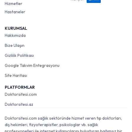
Hizmetler
Hastaneler
KURUMSAL
Hakkımızda
Bize Ulaşın
Gizlilik Politikası
Google Takvim Entegrasyonu
Site Haritası
PLATFORMLAR
Doktorsitesi.com
Doktorsitesi.az
Doktorsitesi.com sağlık sektöründe hizmet veren tıp doktorları,
diş hekimleri, fizyoterapistler, psikologlar vb. sağlık
profesyonelleri ile internet kullanıcılarını buluşturan bağımsız bir