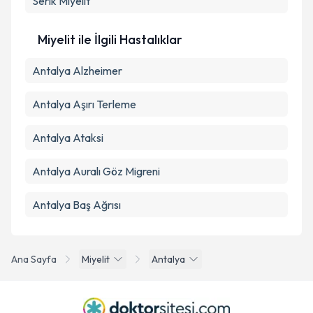
Serik
Miyelit
Miyelit ile İlgili Hastalıklar
Antalya Alzheimer
Antalya Aşırı Terleme
Antalya Ataksi
Antalya Auralı Göz Migreni
Antalya Baş Ağrısı
Ana Sayfa
Miyelit
Antalya