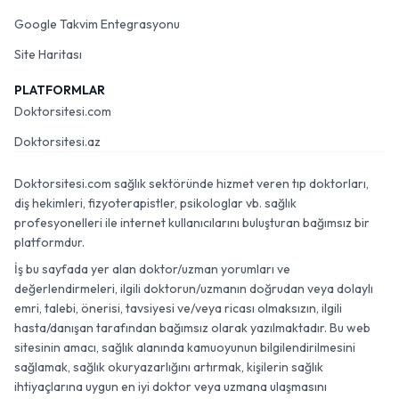
Google Takvim Entegrasyonu
Site Haritası
PLATFORMLAR
Doktorsitesi.com
Doktorsitesi.az
Doktorsitesi.com sağlık sektöründe hizmet veren tıp doktorları,
diş hekimleri, fizyoterapistler, psikologlar vb. sağlık
profesyonelleri ile internet kullanıcılarını buluşturan bağımsız bir
platformdur.
İş bu sayfada yer alan doktor/uzman yorumları ve
değerlendirmeleri, ilgili doktorun/uzmanın doğrudan veya dolaylı
emri, talebi, önerisi, tavsiyesi ve/veya ricası olmaksızın, ilgili
hasta/danışan tarafından bağımsız olarak yazılmaktadır. Bu web
sitesinin amacı, sağlık alanında kamuoyunun bilgilendirilmesini
sağlamak, sağlık okuryazarlığını artırmak, kişilerin sağlık
ihtiyaçlarına uygun en iyi doktor veya uzmana ulaşmasını