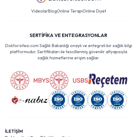
Videolar
Blog
Online Terapi
Online Diyet
SERTİFİKA VE ENTEGRASYONLAR
Doktorsitesi.com Sağlık Bakanlığı onaylı ve entegreli bir sağlık bilgi
platformudur. Sertifikaları ile tescillenmiş güvenilir altyapısıyla
sağlık hizmetlerine erişim sağlar.
İLETİŞİM