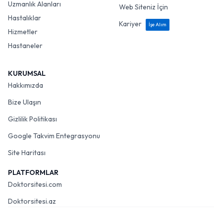
Uzmanlık Alanları
Web Siteniz İçin
Hastalıklar
Kariyer
İşe Alım
Hizmetler
Hastaneler
KURUMSAL
Hakkımızda
Bize Ulaşın
Gizlilik Politikası
Google Takvim Entegrasyonu
Site Haritası
PLATFORMLAR
Doktorsitesi.com
Doktorsitesi.az