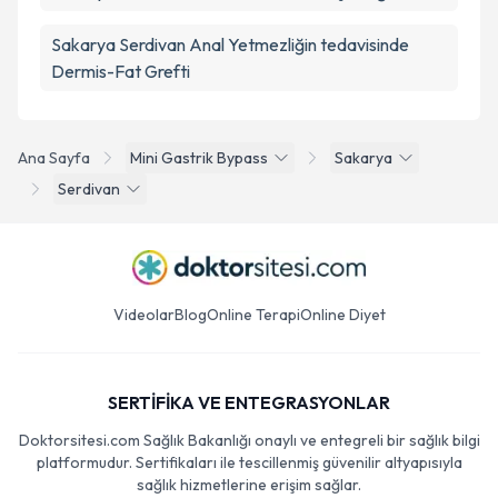
Sakarya Serdivan Anal Yetmezliğin tedavisinde
Dermis-Fat Grefti
Ana Sayfa
Mini Gastrik Bypass
Sakarya
Serdivan
Videolar
Blog
Online Terapi
Online Diyet
SERTİFİKA VE ENTEGRASYONLAR
Doktorsitesi.com Sağlık Bakanlığı onaylı ve entegreli bir sağlık bilgi
platformudur. Sertifikaları ile tescillenmiş güvenilir altyapısıyla
sağlık hizmetlerine erişim sağlar.