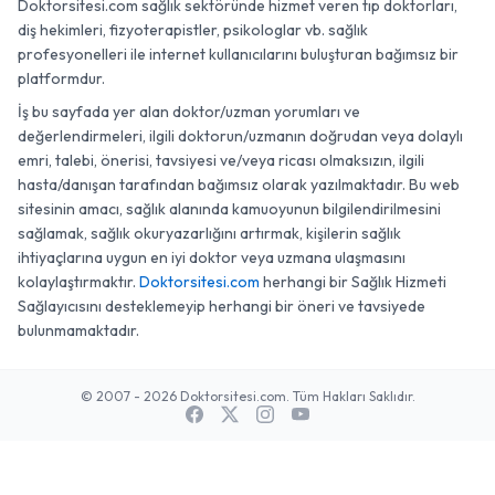
Doktorsitesi.com sağlık sektöründe hizmet veren tıp doktorları,
diş hekimleri, fizyoterapistler, psikologlar vb. sağlık
profesyonelleri ile internet kullanıcılarını buluşturan bağımsız bir
platformdur.
İş bu sayfada yer alan doktor/uzman yorumları ve
değerlendirmeleri, ilgili doktorun/uzmanın doğrudan veya dolaylı
emri, talebi, önerisi, tavsiyesi ve/veya ricası olmaksızın, ilgili
hasta/danışan tarafından bağımsız olarak yazılmaktadır. Bu web
sitesinin amacı, sağlık alanında kamuoyunun bilgilendirilmesini
sağlamak, sağlık okuryazarlığını artırmak, kişilerin sağlık
ihtiyaçlarına uygun en iyi doktor veya uzmana ulaşmasını
kolaylaştırmaktır.
Doktorsitesi.com
herhangi bir Sağlık Hizmeti
Sağlayıcısını desteklemeyip herhangi bir öneri ve tavsiyede
bulunmamaktadır.
© 2007 - 2026 Doktorsitesi.com. Tüm Hakları Saklıdır.