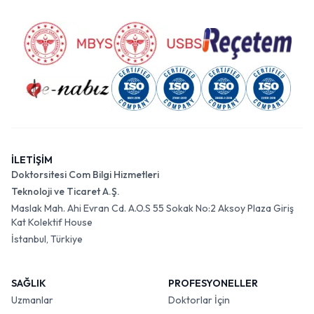
İLETİŞİM
Doktorsitesi Com Bilgi Hizmetleri
Teknoloji ve Ticaret A.Ş.
Maslak Mah. Ahi Evran Cd. A.O.S 55 Sokak No:2 Aksoy Plaza Giriş
Kat Kolektif House
İstanbul, Türkiye
SAĞLIK
PROFESYONELLER
Uzmanlar
Doktorlar İçin