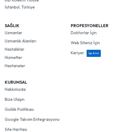
Kat Kolektif House
İstanbul, Türkiye
SAĞLIK
PROFESYONELLER
Uzmanlar
Doktorlar İçin
Uzmanlık Alanları
Web Siteniz İçin
Hastalıklar
Kariyer
İşe Alım
Hizmetler
Hastaneler
KURUMSAL
Hakkımızda
Bize Ulaşın
Gizlilik Politikası
Google Takvim Entegrasyonu
Site Haritası