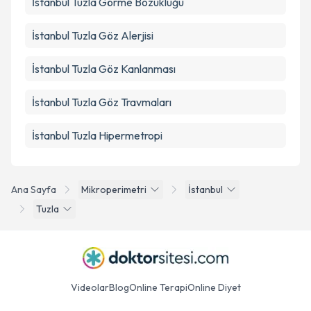
İstanbul Tuzla Görme Bozukluğu
İstanbul Tuzla Göz Alerjisi
İstanbul Tuzla Göz Kanlanması
İstanbul Tuzla Göz Travmaları
İstanbul Tuzla Hipermetropi
Ana Sayfa
Mikroperimetri
İstanbul
Tuzla
Videolar
Blog
Online Terapi
Online Diyet