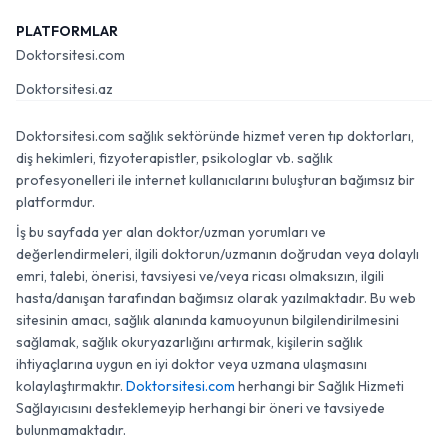
PLATFORMLAR
Doktorsitesi.com
Doktorsitesi.az
Doktorsitesi.com sağlık sektöründe hizmet veren tıp doktorları,
diş hekimleri, fizyoterapistler, psikologlar vb. sağlık
profesyonelleri ile internet kullanıcılarını buluşturan bağımsız bir
platformdur.
İş bu sayfada yer alan doktor/uzman yorumları ve
değerlendirmeleri, ilgili doktorun/uzmanın doğrudan veya dolaylı
emri, talebi, önerisi, tavsiyesi ve/veya ricası olmaksızın, ilgili
hasta/danışan tarafından bağımsız olarak yazılmaktadır. Bu web
sitesinin amacı, sağlık alanında kamuoyunun bilgilendirilmesini
sağlamak, sağlık okuryazarlığını artırmak, kişilerin sağlık
ihtiyaçlarına uygun en iyi doktor veya uzmana ulaşmasını
kolaylaştırmaktır.
Doktorsitesi.com
herhangi bir Sağlık Hizmeti
Sağlayıcısını desteklemeyip herhangi bir öneri ve tavsiyede
bulunmamaktadır.