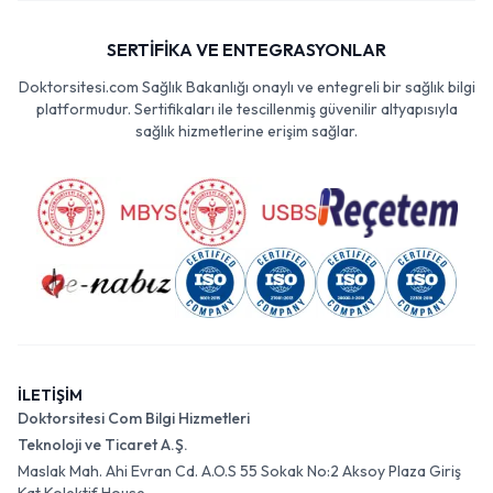
SERTİFİKA VE ENTEGRASYONLAR
Doktorsitesi.com Sağlık Bakanlığı onaylı ve entegreli bir sağlık bilgi
platformudur. Sertifikaları ile tescillenmiş güvenilir altyapısıyla
sağlık hizmetlerine erişim sağlar.
İLETİŞİM
Doktorsitesi Com Bilgi Hizmetleri
Teknoloji ve Ticaret A.Ş.
Maslak Mah. Ahi Evran Cd. A.O.S 55 Sokak No:2 Aksoy Plaza Giriş