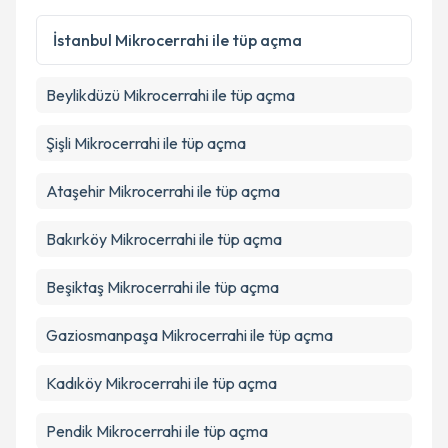
İstanbul
Mikrocerrahi ile tüp açma
Beylikdüzü
Mikrocerrahi ile tüp açma
Şişli
Mikrocerrahi ile tüp açma
Ataşehir
Mikrocerrahi ile tüp açma
Bakırköy
Mikrocerrahi ile tüp açma
Beşiktaş
Mikrocerrahi ile tüp açma
Gaziosmanpaşa
Mikrocerrahi ile tüp açma
Kadıköy
Mikrocerrahi ile tüp açma
Pendik
Mikrocerrahi ile tüp açma