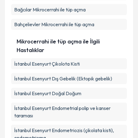
Bağcılar
Mikrocerrahi ile tüp açma
Bahçelievler
Mikrocerrahi ile tüp açma
Mikrocerrahi ile tüp açma ile İlgili
Hastalıklar
İstanbul Esenyurt Çikolota Kisti
İstanbul Esenyurt Dış Gebelik (Ektopik gebelik)
İstanbul Esenyurt Doğal Doğum
İstanbul Esenyurt Endometrial polip ve kanser
taraması
İstanbul Esenyurt Endometriozis (çikolata kisti),
endometrioma