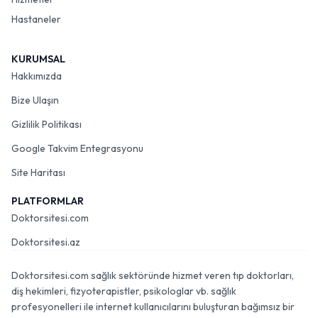
Hastaneler
KURUMSAL
Hakkımızda
Bize Ulaşın
Gizlilik Politikası
Google Takvim Entegrasyonu
Site Haritası
PLATFORMLAR
Doktorsitesi.com
Doktorsitesi.az
Doktorsitesi.com sağlık sektöründe hizmet veren tıp doktorları,
diş hekimleri, fizyoterapistler, psikologlar vb. sağlık
profesyonelleri ile internet kullanıcılarını buluşturan bağımsız bir