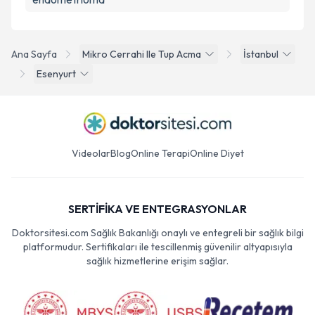
Ana Sayfa
Mikro Cerrahi Ile Tup Acma
İstanbul
Esenyurt
Videolar
Blog
Online Terapi
Online Diyet
SERTİFİKA VE ENTEGRASYONLAR
Doktorsitesi.com Sağlık Bakanlığı onaylı ve entegreli bir sağlık bilgi
platformudur. Sertifikaları ile tescillenmiş güvenilir altyapısıyla
sağlık hizmetlerine erişim sağlar.