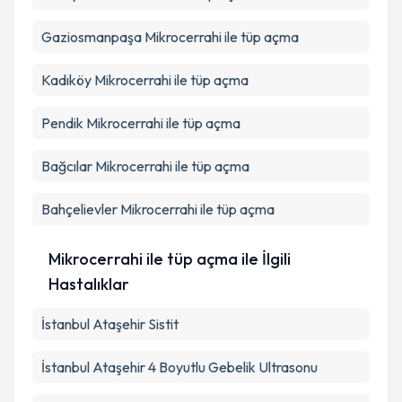
Gaziosmanpaşa
Mikrocerrahi ile tüp açma
Kadıköy
Mikrocerrahi ile tüp açma
Pendik
Mikrocerrahi ile tüp açma
Bağcılar
Mikrocerrahi ile tüp açma
Bahçelievler
Mikrocerrahi ile tüp açma
Mikrocerrahi ile tüp açma ile İlgili
Hastalıklar
İstanbul Ataşehir Sistit
İstanbul Ataşehir 4 Boyutlu Gebelik Ultrasonu