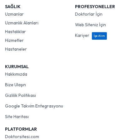
SAĞLIK
PROFESYONELLER
Uzmanlar
Doktorlar İçin
Uzmanlık Alanları
Web Siteniz İçin
Hastalıklar
Kariyer
İşe Alım
Hizmetler
Hastaneler
KURUMSAL
Hakkımızda
Bize Ulaşın
Gizlilik Politikası
Google Takvim Entegrasyonu
Site Haritası
PLATFORMLAR
Doktorsitesi.com