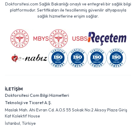
Doktorsitesi.com Sağlık Bakanlığı onaylı ve entegreli bir sağlık bilgi
platformudur. Sertifikaları ile tescillenmiş güvenilir altyapısıyla
sağlık hizmetlerine erişim sağlar.
İLETİŞİM
Doktorsitesi Com Bilgi Hizmetleri
Teknoloji ve Ticaret A.Ş.
Maslak Mah. Ahi Evran Cd. A.O.S 55 Sokak No:2 Aksoy Plaza Giriş
Kat Kolektif House
İstanbul, Türkiye