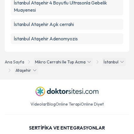
İstanbul Ataşehir 4 Boyutlu Ultrasonla Gebelik
Muayenesi
İstanbul Ataşehir Açık cerrahi
İstanbul Ataşehir Adenomyozis
Ana Sayfa
Mikro Cerrahi Ile Tup Acma
İstanbul
Ataşehir
Videolar
Blog
Online Terapi
Online Diyet
SERTİFİKA VE ENTEGRASYONLAR