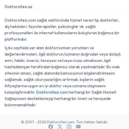
Doktorsitesi.az
Doktorsitesi.com sağlık sektöründe hizmet veren tıp doktorları,
diş hekimleri, fizyoterapistler, psikologlar vb. sağlık
profesyonelleri ile internet kullanıcılarını buluşturan bağımsız bir
platformdur.
İş bu sayfada yer alan doktor/uzman yorumları ve
değerlendirmeleri, ilgili doktorun/uzmanın doğrudan veya dolaylı
emri, talebi, önerisi, tavsiyesi ve/veya ricası olmaksızın, ilgili
hasta/danışan tarafından bağımsız olarak yazılmaktadır. Bu web
sitesinin amacı, sağlık alanında kamuoyunun bilgilendirilmesini
sağlamak, sağlık okuryazarlığını artırmak, kişilerin sağlık
ihtiyaçlarına uygun en iyi doktor veya uzmana ulaşmasını
kolaylaştırmaktır.
Doktorsitesi.com
herhangi bir Sağlık Hizmeti
Sağlayıcısını desteklemeyip herhangi bir öneri ve tavsiyede
bulunmamaktadır.
© 2007 - 2026 Doktorsitesi.com. Tüm Hakları Saklıdır.