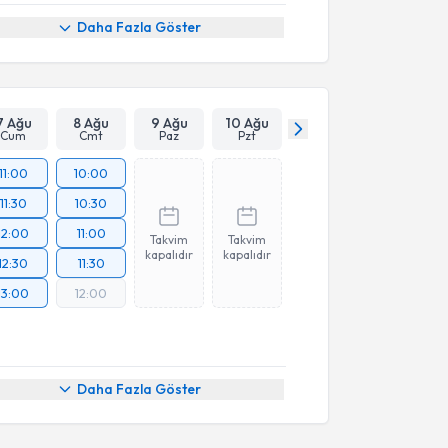
Daha Fazla Göster
7 Ağu
8 Ağu
9 Ağu
10 Ağu
Cum
Cmt
Paz
Pzt
11:00
10:00
11:30
10:30
12:00
11:00
Takvim
Takvim
kapalıdır
kapalıdır
12:30
11:30
13:00
12:00
Daha Fazla Göster