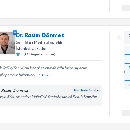
Dr. Rasim Dönmez
Sertifikalı Medikal Estetik
İstanbul
, Üsküdar
5
(
17
Değerlendirme)
 ilgili güler yüzlü kendi evimizde gibi hissediyoruz
firperver tutamları...
Devamı
. Rasim Dönmez
Haritada Göster
sya AVM, Acıbadem Mahallesi, Derin Sokak, A1 Blok, İç Kapı No: