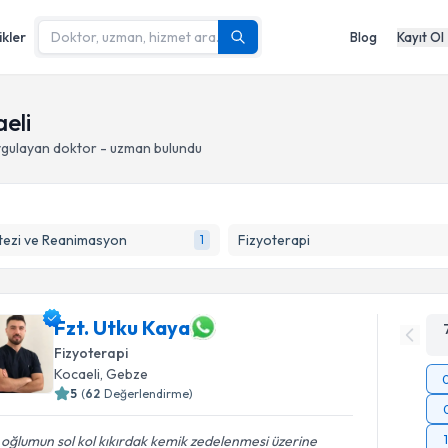
ikler
Blog
Kayıt Ol
eli
gulayan doktor - uzman bulundu
tezi ve Reanimasyon
Fizyoterapi
1
Fzt. Utku Kaya
Fizyoterapi
Kocaeli
, Gebze
5
(
62
Değerlendirme)
 oğlumun sol kol kıkırdak kemik zedelenmesi üzerine