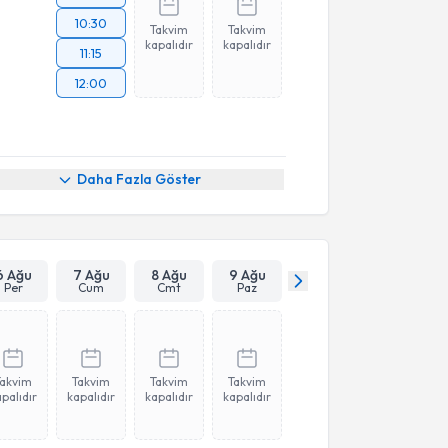
10:30
Takvim
Takvim
kapalıdır
kapalıdır
11:15
12:00
Daha Fazla Göster
6 Ağu
7 Ağu
8 Ağu
9 Ağu
Per
Cum
Cmt
Paz
Takvim
Takvim
Takvim
Takvim
palıdır
kapalıdır
kapalıdır
kapalıdır