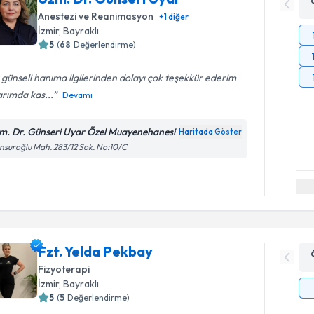
Anestezi ve Reanimasyon
+
1
diğer
İzmir
, Bayraklı
5
(
68
Değerlendirme)
 günseli hanıma ilgilerinden dolayı çok teşekkür ederim
arımda kas...
Devamı
m. Dr. Günseri Uyar Özel Muayenehanesi
Haritada Göster
suroğlu Mah. 283/12 Sok. No:10/C
Fzt. Yelda Pekbay
Fizyoterapi
İzmir
, Bayraklı
5
(
5
Değerlendirme)