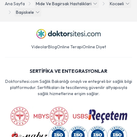
Ana Sayfa
Mide Ve Bagirsak Hastaliklari
Kocaeli
Başiskele
Videolar
Blog
Online Terapi
Online Diyet
SERTİFİKA VE ENTEGRASYONLAR
Doktorsitesi.com Sağlık Bakanlığı onaylı ve entegreli bir sağlık bilgi
platformudur. Sertifikaları ile tescillenmiş güvenilir altyapısıyla
sağlık hizmetlerine erişim sağlar.