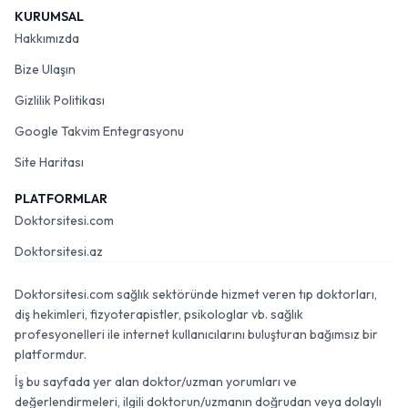
KURUMSAL
Hakkımızda
Bize Ulaşın
Gizlilik Politikası
Google Takvim Entegrasyonu
Site Haritası
PLATFORMLAR
Doktorsitesi.com
Doktorsitesi.az
Doktorsitesi.com sağlık sektöründe hizmet veren tıp doktorları,
diş hekimleri, fizyoterapistler, psikologlar vb. sağlık
profesyonelleri ile internet kullanıcılarını buluşturan bağımsız bir
platformdur.
İş bu sayfada yer alan doktor/uzman yorumları ve