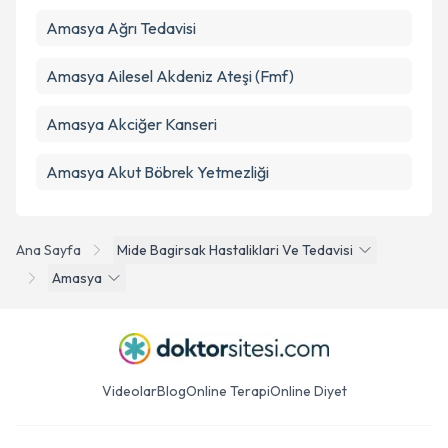
Amasya Ağrı Tedavisi
Amasya Ailesel Akdeniz Ateşi (Fmf)
Amasya Akciğer Kanseri
Amasya Akut Böbrek Yetmezliği
Ana Sayfa
Mide Bagirsak Hastaliklari Ve Tedavisi
Amasya
Videolar
Blog
Online Terapi
Online Diyet