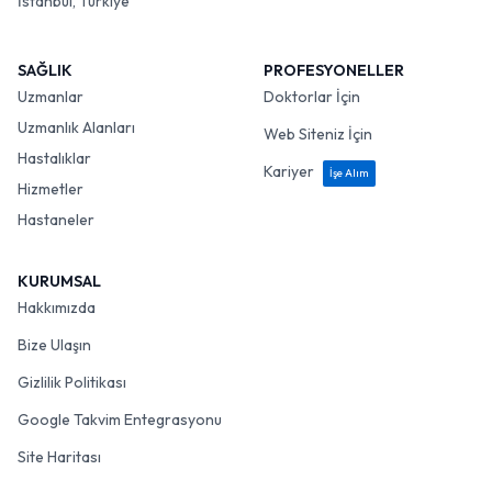
İstanbul, Türkiye
SAĞLIK
PROFESYONELLER
Uzmanlar
Doktorlar İçin
Uzmanlık Alanları
Web Siteniz İçin
Hastalıklar
Kariyer
İşe Alım
Hizmetler
Hastaneler
KURUMSAL
Hakkımızda
Bize Ulaşın
Gizlilik Politikası
Google Takvim Entegrasyonu
Site Haritası