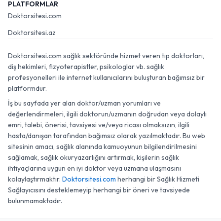
PLATFORMLAR
Doktorsitesi.com
Doktorsitesi.az
Doktorsitesi.com sağlık sektöründe hizmet veren tıp doktorları,
diş hekimleri, fizyoterapistler, psikologlar vb. sağlık
profesyonelleri ile internet kullanıcılarını buluşturan bağımsız bir
platformdur.
İş bu sayfada yer alan doktor/uzman yorumları ve
değerlendirmeleri, ilgili doktorun/uzmanın doğrudan veya dolaylı
emri, talebi, önerisi, tavsiyesi ve/veya ricası olmaksızın, ilgili
hasta/danışan tarafından bağımsız olarak yazılmaktadır. Bu web
sitesinin amacı, sağlık alanında kamuoyunun bilgilendirilmesini
sağlamak, sağlık okuryazarlığını artırmak, kişilerin sağlık
ihtiyaçlarına uygun en iyi doktor veya uzmana ulaşmasını
kolaylaştırmaktır.
Doktorsitesi.com
herhangi bir Sağlık Hizmeti
Sağlayıcısını desteklemeyip herhangi bir öneri ve tavsiyede
bulunmamaktadır.