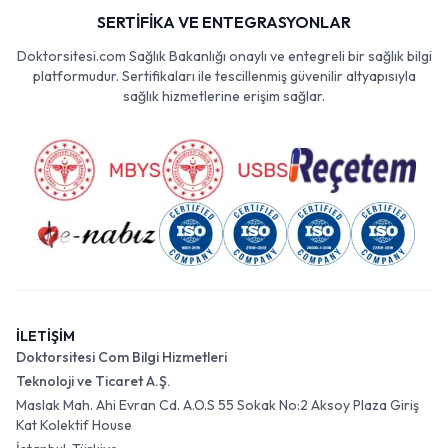
SERTİFİKA VE ENTEGRASYONLAR
Doktorsitesi.com Sağlık Bakanlığı onaylı ve entegreli bir sağlık bilgi
platformudur. Sertifikaları ile tescillenmiş güvenilir altyapısıyla
sağlık hizmetlerine erişim sağlar.
İLETİŞİM
Doktorsitesi Com Bilgi Hizmetleri
Teknoloji ve Ticaret A.Ş.
Maslak Mah. Ahi Evran Cd. A.O.S 55 Sokak No:2 Aksoy Plaza Giriş
Kat Kolektif House