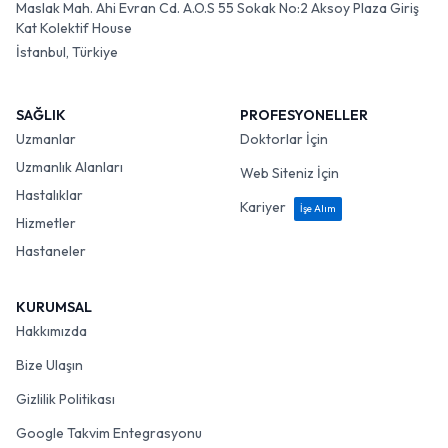
Maslak Mah. Ahi Evran Cd. A.O.S 55 Sokak No:2 Aksoy Plaza Giriş
Kat Kolektif House
İstanbul, Türkiye
SAĞLIK
PROFESYONELLER
Uzmanlar
Doktorlar İçin
Uzmanlık Alanları
Web Siteniz İçin
Hastalıklar
Kariyer
İşe Alım
Hizmetler
Hastaneler
KURUMSAL
Hakkımızda
Bize Ulaşın
Gizlilik Politikası
Google Takvim Entegrasyonu