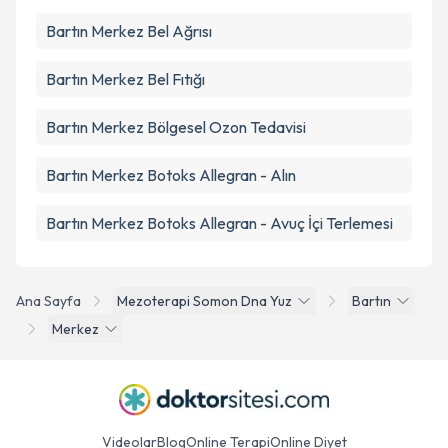
Bartın Merkez Bel Ağrısı
Bartın Merkez Bel Fıtığı
Bartın Merkez Bölgesel Ozon Tedavisi
Bartın Merkez Botoks Allegran - Alın
Bartın Merkez Botoks Allegran - Avuç İçi Terlemesi
Ana Sayfa
Mezoterapi Somon Dna Yuz
Bartın
Merkez
Videolar
Blog
Online Terapi
Online Diyet