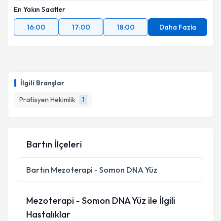
En Yakın Saatler
16:00
17:00
18:00
Daha Fazla
İlgili Branşlar
Pratisyen Hekimlik
1
Bartın İlçeleri
Bartın
Mezoterapi - Somon DNA Yüz
Mezoterapi - Somon DNA Yüz ile İlgili
Hastalıklar