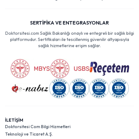
SERTİFİKA VE ENTEGRASYONLAR
Doktorsitesi.com Sağlık Bakanlığı onaylı ve entegreli bir sağlık bilgi
platformudur. Sertifikaları ile tescillenmiş güvenilir altyapısıyla
sağlık hizmetlerine erişim sağlar.
İLETİŞİM
Doktorsitesi Com Bilgi Hizmetleri
Teknoloji ve Ticaret A.Ş.