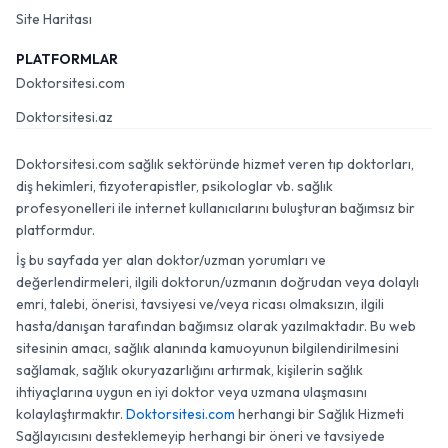
Site Haritası
PLATFORMLAR
Doktorsitesi.com
Doktorsitesi.az
Doktorsitesi.com sağlık sektöründe hizmet veren tıp doktorları,
diş hekimleri, fizyoterapistler, psikologlar vb. sağlık
profesyonelleri ile internet kullanıcılarını buluşturan bağımsız bir
platformdur.
İş bu sayfada yer alan doktor/uzman yorumları ve
değerlendirmeleri, ilgili doktorun/uzmanın doğrudan veya dolaylı
emri, talebi, önerisi, tavsiyesi ve/veya ricası olmaksızın, ilgili
hasta/danışan tarafından bağımsız olarak yazılmaktadır. Bu web
sitesinin amacı, sağlık alanında kamuoyunun bilgilendirilmesini
sağlamak, sağlık okuryazarlığını artırmak, kişilerin sağlık
ihtiyaçlarına uygun en iyi doktor veya uzmana ulaşmasını
kolaylaştırmaktır.
Doktorsitesi.com
herhangi bir Sağlık Hizmeti
Sağlayıcısını desteklemeyip herhangi bir öneri ve tavsiyede