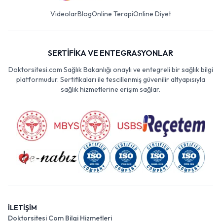
Videolar
Blog
Online Terapi
Online Diyet
SERTİFİKA VE ENTEGRASYONLAR
Doktorsitesi.com Sağlık Bakanlığı onaylı ve entegreli bir sağlık bilgi
platformudur. Sertifikaları ile tescillenmiş güvenilir altyapısıyla
sağlık hizmetlerine erişim sağlar.
İLETİŞİM
Doktorsitesi Com Bilgi Hizmetleri