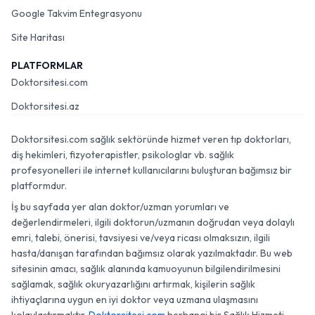
Google Takvim Entegrasyonu
Site Haritası
PLATFORMLAR
Doktorsitesi.com
Doktorsitesi.az
Doktorsitesi.com sağlık sektöründe hizmet veren tıp doktorları,
diş hekimleri, fizyoterapistler, psikologlar vb. sağlık
profesyonelleri ile internet kullanıcılarını buluşturan bağımsız bir
platformdur.
İş bu sayfada yer alan doktor/uzman yorumları ve
değerlendirmeleri, ilgili doktorun/uzmanın doğrudan veya dolaylı
emri, talebi, önerisi, tavsiyesi ve/veya ricası olmaksızın, ilgili
hasta/danışan tarafından bağımsız olarak yazılmaktadır. Bu web
sitesinin amacı, sağlık alanında kamuoyunun bilgilendirilmesini
sağlamak, sağlık okuryazarlığını artırmak, kişilerin sağlık
ihtiyaçlarına uygun en iyi doktor veya uzmana ulaşmasını