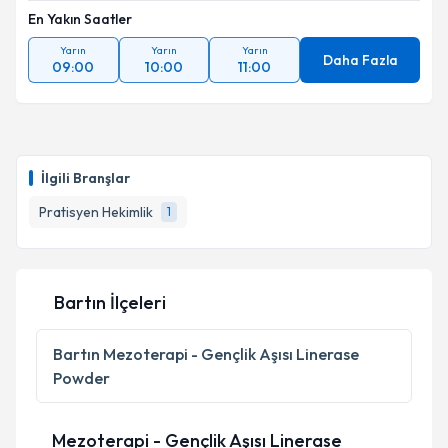
En Yakın Saatler
Yarın
Yarın
Yarın
Daha Fazla
09:00
10:00
11:00
İlgili Branşlar
Pratisyen Hekimlik
1
Bartın İlçeleri
Bartın
Mezoterapi - Gençlik Aşısı Linerase
Powder
Mezoterapi - Gençlik Aşısı Linerase