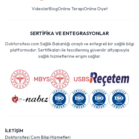
Videolar
Blog
Online Terapi
Online Diyet
SERTİFİKA VE ENTEGRASYONLAR
Doktorsitesi.com Sağlık Bakanlığı onaylı ve entegreli bir sağlık bilgi
platformudur. Sertifikaları ile tescillenmiş güvenilir altyapısıyla
sağlık hizmetlerine erişim sağlar.
İLETİŞİM
Doktorsitesi Com Bilgi Hizmetleri