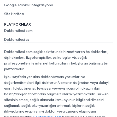
Google Takvim Entegrasyonu
Site Haritası
PLATFORMLAR
Doktorsitesi.com
Doktorsitesi.az
Doktorsitesi.com sağlık sektöründe hizmet veren tıp doktorları,
diş hekimleri, fizyoterapistler, psikologlar vb. sağlık
profesyonelleri ile internet kullanıcılarını buluşturan bağımsız bir
platformdur.
İş bu sayfada yer alan doktor/uzman yorumları ve
değerlendirmeleri, ilgili doktorun/uzmanın doğrudan veya dolaylı
emri, talebi, önerisi, tavsiyesi ve/veya ricası olmaksızın, ilgili
hasta/danışan tarafından bağımsız olarak yazılmaktadır. Bu web
sitesinin amacı, sağlık alanında kamuoyunun bilgilendirilmesini
sağlamak, sağlık okuryazarlığını artırmak, kişilerin sağlık
ihtiyaçlarına uygun en iyi doktor veya uzmana ulaşmasını