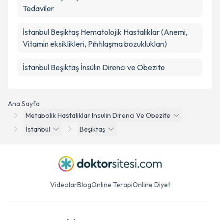
Tedaviler
İstanbul Beşiktaş Hematolojik Hastalıklar (Anemi,
Vitamin eksiklikleri, Pıhtılaşma bozuklukları)
İstanbul Beşiktaş İnsülin Direnci ve Obezite
Ana Sayfa
Metabolik Hastaliklar Insulin Direnci Ve Obezite
İstanbul
Beşiktaş
Videolar
Blog
Online Terapi
Online Diyet