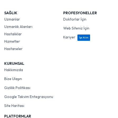
SAĞLIK
PROFESYONELLER
Uzmanlar
Doktorlar İçin
Uzmanlık Alanları
Web Siteniz İçin
Hastalıklar
Kariyer
İşe Alım
Hizmetler
Hastaneler
KURUMSAL
Hakkımızda
Bize Ulaşın
Gizlilik Politikası
Google Takvim Entegrasyonu
Site Haritası
PLATFORMLAR