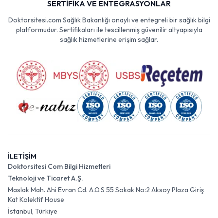
SERTİFİKA VE ENTEGRASYONLAR
Doktorsitesi.com Sağlık Bakanlığı onaylı ve entegreli bir sağlık bilgi
platformudur. Sertifikaları ile tescillenmiş güvenilir altyapısıyla
sağlık hizmetlerine erişim sağlar.
İLETİŞİM
Doktorsitesi Com Bilgi Hizmetleri
Teknoloji ve Ticaret A.Ş.
Maslak Mah. Ahi Evran Cd. A.O.S 55 Sokak No:2 Aksoy Plaza Giriş
Kat Kolektif House
İstanbul, Türkiye