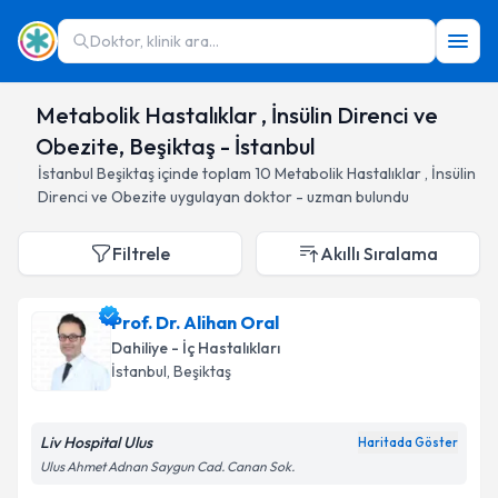
Doktor, klinik ara...
Metabolik Hastalıklar , İnsülin Direnci ve
Obezite, Beşiktaş - İstanbul
İstanbul
Beşiktaş
içinde toplam
10
Metabolik Hastalıklar , İnsülin
Direnci ve Obezite
uygulayan doktor - uzman bulundu
Filtrele
Akıllı Sıralama
Prof. Dr. Alihan Oral
Dahiliye - İç Hastalıkları
İstanbul
, Beşiktaş
Liv Hospital Ulus
Haritada Göster
Ulus Ahmet Adnan Saygun Cad. Canan Sok.