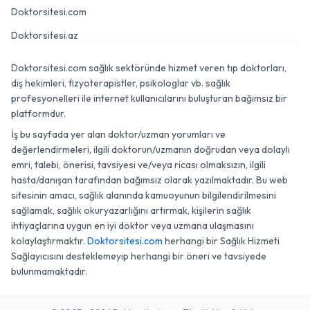
Doktorsitesi.com
Doktorsitesi.az
Doktorsitesi.com sağlık sektöründe hizmet veren tıp doktorları,
diş hekimleri, fizyoterapistler, psikologlar vb. sağlık
profesyonelleri ile internet kullanıcılarını buluşturan bağımsız bir
platformdur.
İş bu sayfada yer alan doktor/uzman yorumları ve
değerlendirmeleri, ilgili doktorun/uzmanın doğrudan veya dolaylı
emri, talebi, önerisi, tavsiyesi ve/veya ricası olmaksızın, ilgili
hasta/danışan tarafından bağımsız olarak yazılmaktadır. Bu web
sitesinin amacı, sağlık alanında kamuoyunun bilgilendirilmesini
sağlamak, sağlık okuryazarlığını artırmak, kişilerin sağlık
ihtiyaçlarına uygun en iyi doktor veya uzmana ulaşmasını
kolaylaştırmaktır.
Doktorsitesi.com
herhangi bir Sağlık Hizmeti
Sağlayıcısını desteklemeyip herhangi bir öneri ve tavsiyede
bulunmamaktadır.