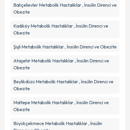
Bahçelievler
Metabolik Hastalıklar , İnsülin Direnci ve
Obezite
Kadıköy
Metabolik Hastalıklar , İnsülin Direnci ve
Obezite
Şişli
Metabolik Hastalıklar , İnsülin Direnci ve Obezite
Ataşehir
Metabolik Hastalıklar , İnsülin Direnci ve
Obezite
Beylikdüzü
Metabolik Hastalıklar , İnsülin Direnci ve
Obezite
Maltepe
Metabolik Hastalıklar , İnsülin Direnci ve
Obezite
Büyükçekmece
Metabolik Hastalıklar , İnsülin