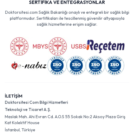
SERTİFİKA VE ENTEGRASYONLAR
Doktorsitesi.com Sağlık Bakanlığı onaylı ve entegreli bir sağlık bilgi
platformudur. Sertifikaları ile tescillenmiş güvenilir altyapısıyla
sağlık hizmetlerine erişim sağlar.
İLETİŞİM
Doktorsitesi Com Bilgi Hizmetleri
Teknoloji ve Ticaret A.Ş.
Maslak Mah. Ahi Evran Cd. A.O.S 55 Sokak No:2 Aksoy Plaza Giriş
Kat Kolektif House
İstanbul, Türkiye