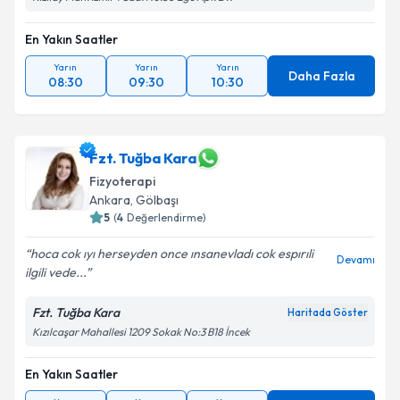
En Yakın Saatler
Yarın
Yarın
Yarın
Daha Fazla
08:30
09:30
10:30
Fzt. Tuğba Kara
Fizyoterapi
Ankara
, Gölbaşı
5
(
4
Değerlendirme)
hoca cok ıyı herseyden once ınsanevladı cok espırıli
Devamı
ilgili vede...
Fzt. Tuğba Kara
Haritada Göster
Kızılcaşar Mahallesi 1209 Sokak No:3 B18 İncek
En Yakın Saatler