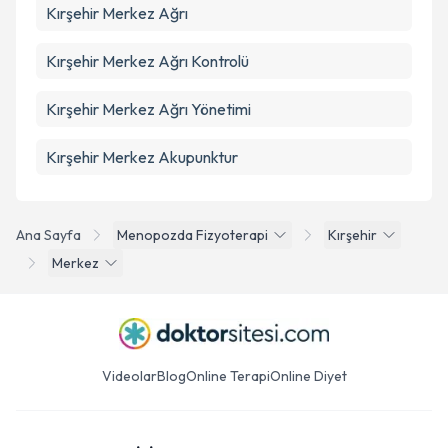
Kırşehir Merkez Ağrı
Kırşehir Merkez Ağrı Kontrolü
Kırşehir Merkez Ağrı Yönetimi
Kırşehir Merkez Akupunktur
Ana Sayfa
Menopozda Fizyoterapi
Kırşehir
Merkez
Videolar
Blog
Online Terapi
Online Diyet