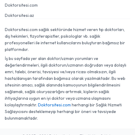
Doktorsitesi.com
Doktorsitesi.az
Doktorsitesi.com sağlık sektöründe hizmet veren tıp doktorları,
diş hekimleri, fizyoterapistler, psikologlar vb. sağlık
profesyonelleri ile internet kullanıcılarını buluşturan bağımsız bir
platformdur.
İş bu sayfada yer alan doktor/uzman yorumları ve
değerlendirmeleri, ilgili doktorun/uzmanın doğrudan veya dolaylı
emri, talebi, önerisi, tavsiyesi ve/veya ricası olmaksızın, ilgili
hasta/danışan tarafından bağımsız olarak yazılmaktadır. Bu web
sitesinin amacı, sağlık alanında kamuoyunun bilgilendirilmesini
sağlamak, sağlık okuryazarlığını artırmak, kişilerin sağlık
ihtiyaçlarına uygun en iyi doktor veya uzmana ulaşmasını
kolaylaştırmaktır.
Doktorsitesi.com
herhangi bir Sağlık Hizmeti
Sağlayıcısını desteklemeyip herhangi bir öneri ve tavsiyede
bulunmamaktadır.