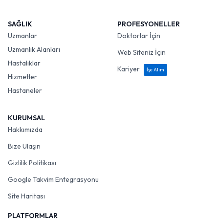
SAĞLIK
PROFESYONELLER
Uzmanlar
Doktorlar İçin
Uzmanlık Alanları
Web Siteniz İçin
Hastalıklar
Kariyer
İşe Alım
Hizmetler
Hastaneler
KURUMSAL
Hakkımızda
Bize Ulaşın
Gizlilik Politikası
Google Takvim Entegrasyonu
Site Haritası
PLATFORMLAR