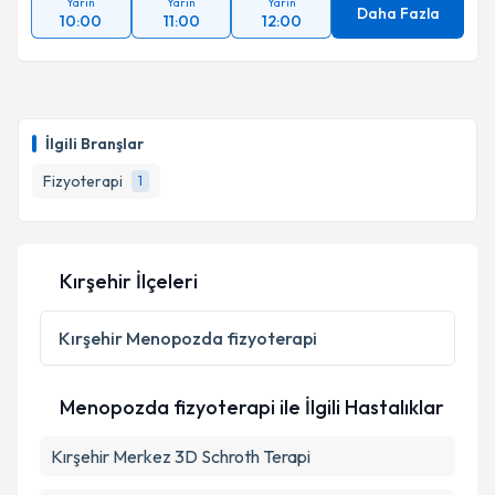
Yarın
Yarın
Yarın
Daha Fazla
10:00
11:00
12:00
İlgili Branşlar
Fizyoterapi
1
Kırşehir İlçeleri
Kırşehir
Menopozda fizyoterapi
Menopozda fizyoterapi ile İlgili Hastalıklar
Kırşehir Merkez 3D Schroth Terapi