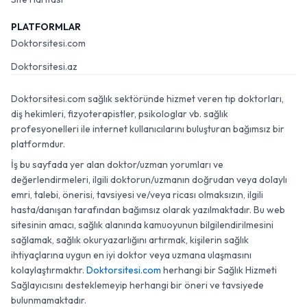
PLATFORMLAR
Doktorsitesi.com
Doktorsitesi.az
Doktorsitesi.com sağlık sektöründe hizmet veren tıp doktorları,
diş hekimleri, fizyoterapistler, psikologlar vb. sağlık
profesyonelleri ile internet kullanıcılarını buluşturan bağımsız bir
platformdur.
İş bu sayfada yer alan doktor/uzman yorumları ve
değerlendirmeleri, ilgili doktorun/uzmanın doğrudan veya dolaylı
emri, talebi, önerisi, tavsiyesi ve/veya ricası olmaksızın, ilgili
hasta/danışan tarafından bağımsız olarak yazılmaktadır. Bu web
sitesinin amacı, sağlık alanında kamuoyunun bilgilendirilmesini
sağlamak, sağlık okuryazarlığını artırmak, kişilerin sağlık
ihtiyaçlarına uygun en iyi doktor veya uzmana ulaşmasını
kolaylaştırmaktır.
Doktorsitesi.com
herhangi bir Sağlık Hizmeti
Sağlayıcısını desteklemeyip herhangi bir öneri ve tavsiyede
bulunmamaktadır.