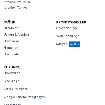
Kat Kolektif House
İstanbul, Türkiye
SAĞLIK
PROFESYONELLER
Uzmanlar
Doktorlar İçin
Uzmanlık Alanları
Web Siteniz İçin
Hastalıklar
Kariyer
İşe Alım
Hizmetler
Hastaneler
KURUMSAL
Hakkımızda
Bize Ulaşın
Gizlilik Politikası
Google Takvim Entegrasyonu
Site Haritası