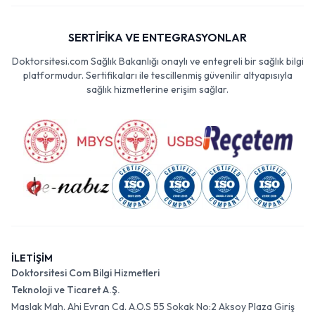
SERTİFİKA VE ENTEGRASYONLAR
Doktorsitesi.com Sağlık Bakanlığı onaylı ve entegreli bir sağlık bilgi
platformudur. Sertifikaları ile tescillenmiş güvenilir altyapısıyla
sağlık hizmetlerine erişim sağlar.
İLETİŞİM
Doktorsitesi Com Bilgi Hizmetleri
Teknoloji ve Ticaret A.Ş.
Maslak Mah. Ahi Evran Cd. A.O.S 55 Sokak No:2 Aksoy Plaza Giriş