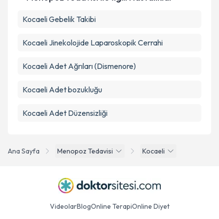
Kocaeli Gebelik Takibi
Kocaeli Jinekolojide Laparoskopik Cerrahi
Kocaeli Adet Ağrıları (Dismenore)
Kocaeli Adet bozukluğu
Kocaeli Adet Düzensizliği
Ana Sayfa
Menopoz Tedavisi
Kocaeli
Videolar
Blog
Online Terapi
Online Diyet