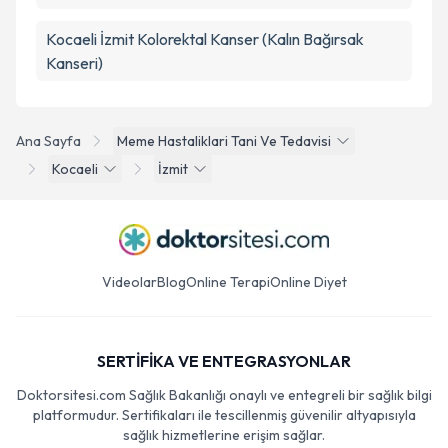
Kocaeli İzmit Kolorektal Kanser (Kalın Bağırsak
Kanseri)
Ana Sayfa
Meme Hastaliklari Tani Ve Tedavisi
Kocaeli
İzmit
Videolar
Blog
Online Terapi
Online Diyet
SERTİFİKA VE ENTEGRASYONLAR
Doktorsitesi.com Sağlık Bakanlığı onaylı ve entegreli bir sağlık bilgi
platformudur. Sertifikaları ile tescillenmiş güvenilir altyapısıyla
sağlık hizmetlerine erişim sağlar.