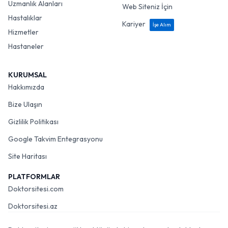
Uzmanlık Alanları
Web Siteniz İçin
Hastalıklar
Kariyer
İşe Alım
Hizmetler
Hastaneler
KURUMSAL
Hakkımızda
Bize Ulaşın
Gizlilik Politikası
Google Takvim Entegrasyonu
Site Haritası
PLATFORMLAR
Doktorsitesi.com
Doktorsitesi.az