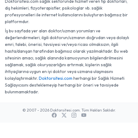
Doktorsitesi.com sağlık sektöründe hizmet veren tıp doktorları,
diş hekimleri, fizyoterapistler, psikologlar vb. sağlık
profesyonelleri ile internet kullanıcılarını buluşturan bağımsız bir
platformdur.
İş bu sayfada yer alan doktor/uzman yorumları ve
değerlendirmeleri, ilgili doktorun/uzmanın doğrudan veya dolaylı
emri, talebi, önerisi, tavsiyesi ve/veya ricası olmaksızın, ilgili
hasta/danışan tarafından bağımsız olarak yazılmaktadır. Bu web
sitesinin amacı, sağlık alanında kamuoyunun bilgilendirilmesini
sağlamak, sağlık okuryazarlığını artırmak, kişilerin sağlık
ihtiyaçlarına uygun en iyi doktor veya uzmana ulaşmasını
kolaylaştırmaktır.
Doktorsitesi.com
herhangi bir Sağlık Hizmeti
Sağlayıcısını desteklemeyip herhangi bir öneri ve tavsiyede
bulunmamaktadır.
© 2007 - 2026 Doktorsitesi.com. Tüm Hakları Saklıdır.