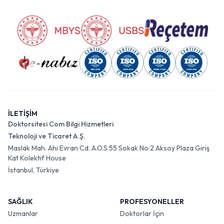
İLETİŞİM
Doktorsitesi Com Bilgi Hizmetleri
Teknoloji ve Ticaret A.Ş.
Maslak Mah. Ahi Evran Cd. A.O.S 55 Sokak No:2 Aksoy Plaza Giriş
Kat Kolektif House
İstanbul, Türkiye
SAĞLIK
PROFESYONELLER
Uzmanlar
Doktorlar İçin