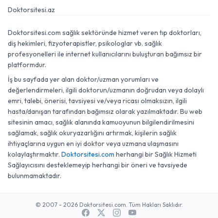
Doktorsitesi.az
Doktorsitesi.com sağlık sektöründe hizmet veren tıp doktorları,
diş hekimleri, fizyoterapistler, psikologlar vb. sağlık
profesyonelleri ile internet kullanıcılarını buluşturan bağımsız bir
platformdur.
İş bu sayfada yer alan doktor/uzman yorumları ve
değerlendirmeleri, ilgili doktorun/uzmanın doğrudan veya dolaylı
emri, talebi, önerisi, tavsiyesi ve/veya ricası olmaksızın, ilgili
hasta/danışan tarafından bağımsız olarak yazılmaktadır. Bu web
sitesinin amacı, sağlık alanında kamuoyunun bilgilendirilmesini
sağlamak, sağlık okuryazarlığını artırmak, kişilerin sağlık
ihtiyaçlarına uygun en iyi doktor veya uzmana ulaşmasını
kolaylaştırmaktır.
Doktorsitesi.com
herhangi bir Sağlık Hizmeti
Sağlayıcısını desteklemeyip herhangi bir öneri ve tavsiyede
bulunmamaktadır.
© 2007 - 2026 Doktorsitesi.com. Tüm Hakları Saklıdır.