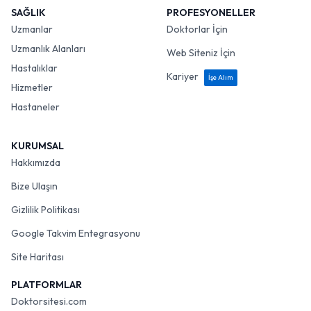
SAĞLIK
PROFESYONELLER
Uzmanlar
Doktorlar İçin
Uzmanlık Alanları
Web Siteniz İçin
Hastalıklar
Kariyer
İşe Alım
Hizmetler
Hastaneler
KURUMSAL
Hakkımızda
Bize Ulaşın
Gizlilik Politikası
Google Takvim Entegrasyonu
Site Haritası
PLATFORMLAR
Doktorsitesi.com