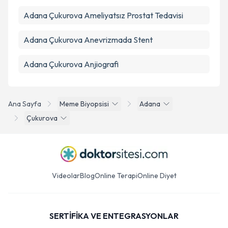
Adana Çukurova Ameliyatsız Prostat Tedavisi
Adana Çukurova Anevrizmada Stent
Adana Çukurova Anjiografi
Ana Sayfa
Meme Biyopsisi
Adana
Çukurova
Videolar
Blog
Online Terapi
Online Diyet
SERTİFİKA VE ENTEGRASYONLAR