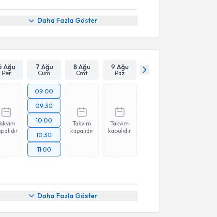
Daha Fazla Göster
6 Ağu
7 Ağu
8 Ağu
9 Ağu
Per
Cum
Cmt
Paz
09:00
09:30
10:00
Takvim
Takvim
Takvim
palıdır
kapalıdır
kapalıdır
10:30
11:00
Daha Fazla Göster