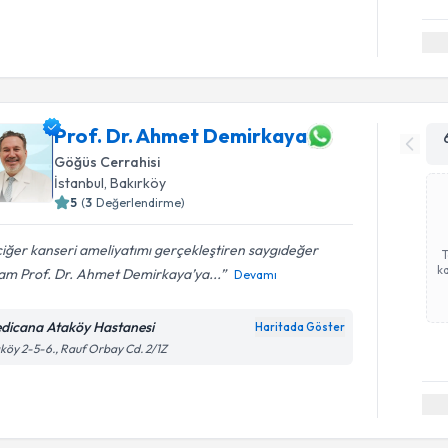
Prof. Dr. Ahmet Demirkaya
Göğüs Cerrahisi
İstanbul
, Bakırköy
5
(
3
Değerlendirme)
iğer kanseri ameliyatımı gerçekleştiren saygıdeğer
ka
am Prof. Dr. Ahmet Demirkaya’ya...
Devamı
dicana Ataköy Hastanesi
Haritada Göster
köy 2-5-6., Rauf Orbay Cd. 2/1Z