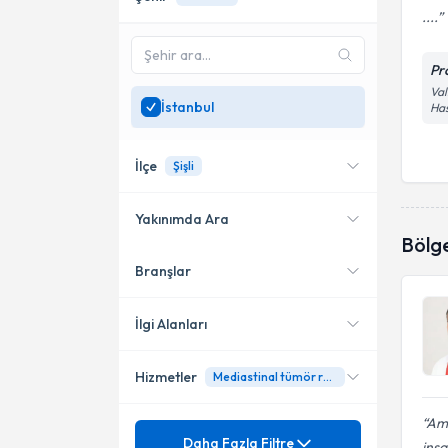
....
Pr
Val
İstanbul
Ha
İlçe
Şişli
Yakınımda Ara
Bölg
Branşlar
Konumuma yakın uzmanları
Kadıköy
göster
Ataşehir
İlgi Alanları
Gaziosmanpaşa
Hizmetler
Mediastinal tümör rezeksiyonu
Göğüs Cerrahisi
Maltepe
Ame
Mezuniyet
Akciğer Apsesi
Daha Fazla Filtre
Zeytinburnu
insa