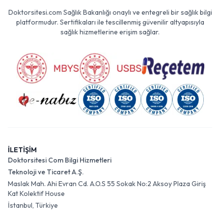
Doktorsitesi.com Sağlık Bakanlığı onaylı ve entegreli bir sağlık bilgi
platformudur. Sertifikaları ile tescillenmiş güvenilir altyapısıyla
sağlık hizmetlerine erişim sağlar.
İLETİŞİM
Doktorsitesi Com Bilgi Hizmetleri
Teknoloji ve Ticaret A.Ş.
Maslak Mah. Ahi Evran Cd. A.O.S 55 Sokak No:2 Aksoy Plaza Giriş
Kat Kolektif House
İstanbul, Türkiye