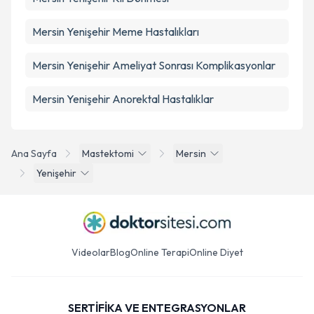
Mersin Yenişehir Meme Hastalıkları
Mersin Yenişehir Ameliyat Sonrası Komplikasyonlar
Mersin Yenişehir Anorektal Hastalıklar
Ana Sayfa
Mastektomi
Mersin
Yenişehir
Videolar
Blog
Online Terapi
Online Diyet
SERTİFİKA VE ENTEGRASYONLAR