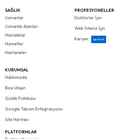
SAĞLIK
PROFESYONELLER
Uzmanlar
Doktorlar İçin
Uzmanlık Alanları
Web Siteniz İçin
Hastalıklar
Kariyer
İşe Alım
Hizmetler
Hastaneler
KURUMSAL
Hakkımızda
Bize Ulaşın
Gizlilik Politikası
Google Takvim Entegrasyonu
Site Haritası
PLATFORMLAR