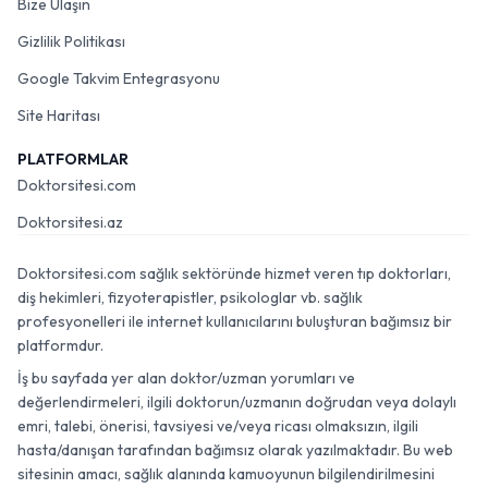
Bize Ulaşın
Gizlilik Politikası
Google Takvim Entegrasyonu
Site Haritası
PLATFORMLAR
Doktorsitesi.com
Doktorsitesi.az
Doktorsitesi.com sağlık sektöründe hizmet veren tıp doktorları,
diş hekimleri, fizyoterapistler, psikologlar vb. sağlık
profesyonelleri ile internet kullanıcılarını buluşturan bağımsız bir
platformdur.
İş bu sayfada yer alan doktor/uzman yorumları ve
değerlendirmeleri, ilgili doktorun/uzmanın doğrudan veya dolaylı
emri, talebi, önerisi, tavsiyesi ve/veya ricası olmaksızın, ilgili
hasta/danışan tarafından bağımsız olarak yazılmaktadır. Bu web
sitesinin amacı, sağlık alanında kamuoyunun bilgilendirilmesini