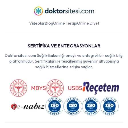
Videolar
Blog
Online Terapi
Online Diyet
SERTİFİKA VE ENTEGRASYONLAR
Doktorsitesi.com Sağlık Bakanlığı onaylı ve entegreli bir sağlık bilgi
platformudur. Sertifikaları ile tescillenmiş güvenilir altyapısıyla
sağlık hizmetlerine erişim sağlar.