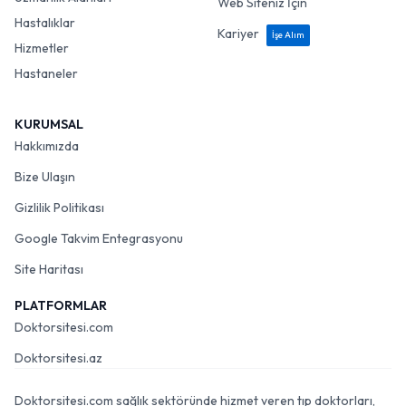
Web Siteniz İçin
Hastalıklar
Kariyer
İşe Alım
Hizmetler
Hastaneler
KURUMSAL
Hakkımızda
Bize Ulaşın
Gizlilik Politikası
Google Takvim Entegrasyonu
Site Haritası
PLATFORMLAR
Doktorsitesi.com
Doktorsitesi.az
Doktorsitesi.com sağlık sektöründe hizmet veren tıp doktorları,