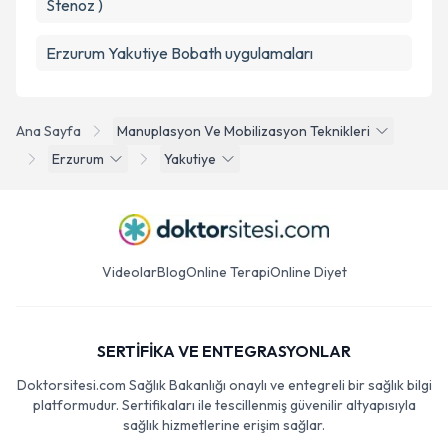
Stenoz )
Erzurum Yakutiye Bobath uygulamaları
Ana Sayfa
Manuplasyon Ve Mobilizasyon Teknikleri
Erzurum
Yakutiye
Videolar
Blog
Online Terapi
Online Diyet
SERTİFİKA VE ENTEGRASYONLAR
Doktorsitesi.com Sağlık Bakanlığı onaylı ve entegreli bir sağlık bilgi
platformudur. Sertifikaları ile tescillenmiş güvenilir altyapısıyla
sağlık hizmetlerine erişim sağlar.