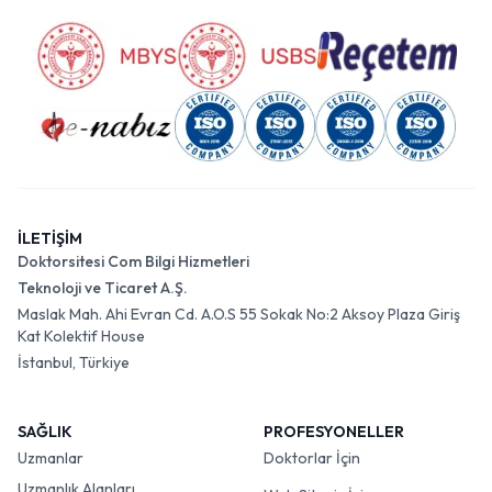
İLETİŞİM
Doktorsitesi Com Bilgi Hizmetleri
Teknoloji ve Ticaret A.Ş.
Maslak Mah. Ahi Evran Cd. A.O.S 55 Sokak No:2 Aksoy Plaza Giriş
Kat Kolektif House
İstanbul, Türkiye
SAĞLIK
PROFESYONELLER
Uzmanlar
Doktorlar İçin
Uzmanlık Alanları