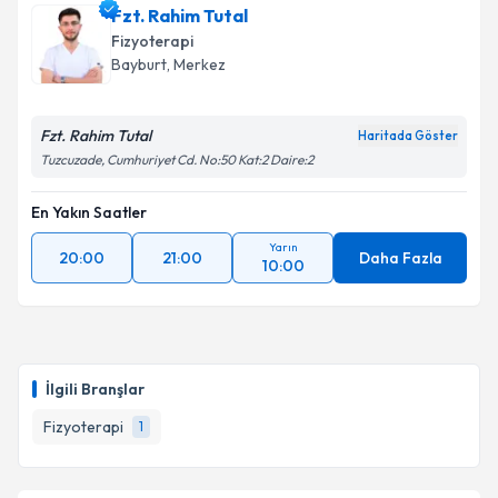
Fzt. Rahim Tutal
Fizyoterapi
Bayburt
, Merkez
Fzt. Rahim Tutal
Haritada Göster
Tuzcuzade, Cumhuriyet Cd. No:50 Kat:2 Daire:2
En Yakın Saatler
Yarın
20:00
21:00
Daha Fazla
10:00
İlgili Branşlar
Fizyoterapi
1