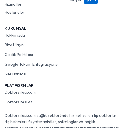
İşe Alım
Hizmetler
Hastaneler
KURUMSAL
Hakkımızda
Bize Ulaşın
Gizlilik Politikası
Google Takvim Entegrasyonu
Site Haritası
PLATFORMLAR
Doktorsitesi.com
Doktorsitesi.az
Doktorsitesi.com sağlık sektöründe hizmet veren tıp doktorları,
diş hekimleri, fizyoterapistler, psikologlar vb. sağlık