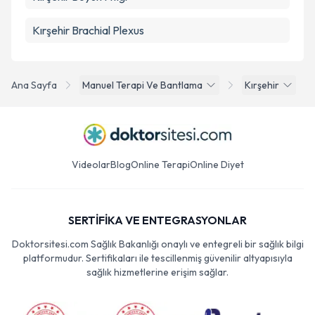
Kırşehir Brachial Plexus
Ana Sayfa
Manuel Terapi Ve Bantlama
Kırşehir
Videolar
Blog
Online Terapi
Online Diyet
SERTİFİKA VE ENTEGRASYONLAR
Doktorsitesi.com Sağlık Bakanlığı onaylı ve entegreli bir sağlık bilgi
platformudur. Sertifikaları ile tescillenmiş güvenilir altyapısıyla
sağlık hizmetlerine erişim sağlar.