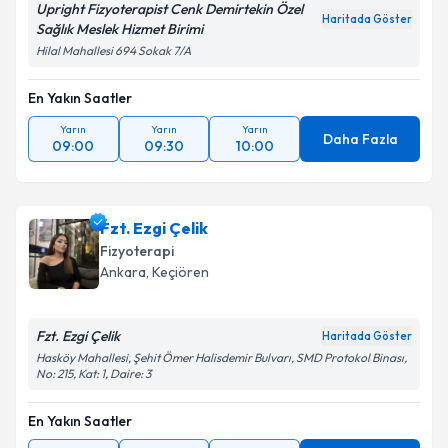
Upright Fizyoterapist Cenk Demirtekin Özel
Haritada Göster
Sağlık Meslek Hizmet Birimi
Hilal Mahallesi 694 Sokak 7/A
En Yakın Saatler
Yarın
Yarın
Yarın
Daha Fazla
09:00
09:30
10:00
Fzt. Ezgi Çelik
Fizyoterapi
Ankara
, Keçiören
Fzt. Ezgi Çelik
Haritada Göster
Hasköy Mahallesi, Şehit Ömer Halisdemir Bulvarı, SMD Protokol Binası,
No: 215, Kat: 1, Daire: 3
En Yakın Saatler