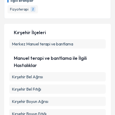
İlgili Branşlar
hazırlandığında e-posta ile bilgilendireceğiz.
Fizyoterapi
2
E-posta Adresiniz
Kırşehir İlçeleri
Kişisel verilerimin işlenmesine ilişkin
Aydınlatma
Merkez
Metni
Manuel terapi ve bantlama
'ni okudum ve kişisel verilerimin belirtilen
kapsamda işlenmesini kabul ediyorum.
Manuel terapi ve bantlama ile İlgili
Takvim Talebini Gönder
Hastalıklar
Kırşehir Bel Ağrısı
Kırşehir Bel Fıtığı
Kırşehir Boyun Ağrısı
Kırşehir Boyun Fıtığı