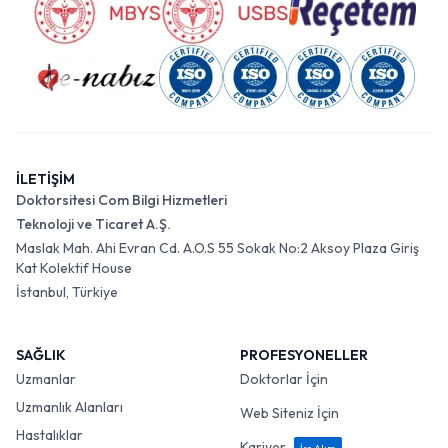
İLETİŞİM
Doktorsitesi Com Bilgi Hizmetleri
Teknoloji ve Ticaret A.Ş.
Maslak Mah. Ahi Evran Cd. A.O.S 55 Sokak No:2 Aksoy Plaza Giriş
Kat Kolektif House
İstanbul, Türkiye
SAĞLIK
PROFESYONELLER
Uzmanlar
Doktorlar İçin
Uzmanlık Alanları
Web Siteniz İçin
Hastalıklar
Kariyer