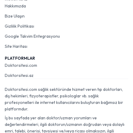
Hakkımızda
Bize Ulaşın
Gizlilik Politikası
Google Takvim Entegrasyonu
Site Haritası
PLATFORMLAR
Doktorsitesi.com
Doktorsitesi.az
Doktorsitesi.com sağlık sektöründe hizmet veren tıp doktorları,
diş hekimleri, fizyoterapistler, psikologlar vb. sağlık
profesyonelleri ile internet kullanıcılarını buluşturan bağımsız bir
platformdur.
İş bu sayfada yer alan doktor/uzman yorumları ve
değerlendirmeleri, ilgili doktorun/uzmanın doğrudan veya dolaylı
emri, talebi, önerisi, tavsiyesi ve/veya ricası olmaksızın, ilgili