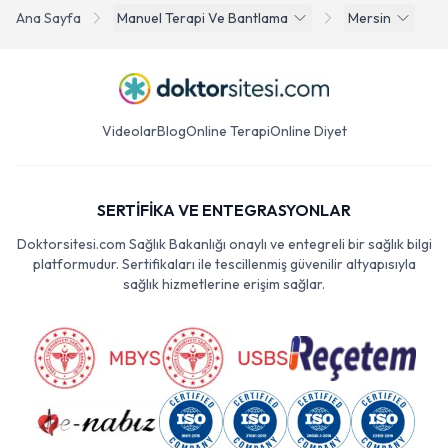
Ana Sayfa
Manuel Terapi Ve Bantlama
Mersin
Videolar
Blog
Online Terapi
Online Diyet
SERTİFİKA VE ENTEGRASYONLAR
Doktorsitesi.com Sağlık Bakanlığı onaylı ve entegreli bir sağlık bilgi
platformudur. Sertifikaları ile tescillenmiş güvenilir altyapısıyla
sağlık hizmetlerine erişim sağlar.