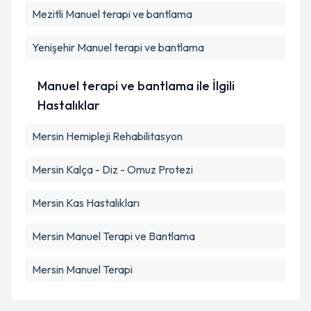
Mezitli
Manuel terapi ve bantlama
Takvim Talebini Gönder
Yenişehir
Manuel terapi ve bantlama
Manuel terapi ve bantlama ile İlgili
Hastalıklar
Mersin Hemipleji Rehabilitasyon
Mersin Kalça - Diz - Omuz Protezi
Mersin Kas Hastalıkları
Mersin Manuel Terapi ve Bantlama
Mersin Manuel Terapi