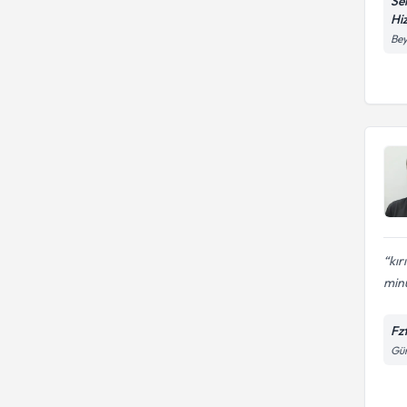
Se
Hi
Bey
kır
minu
Fz
Gün