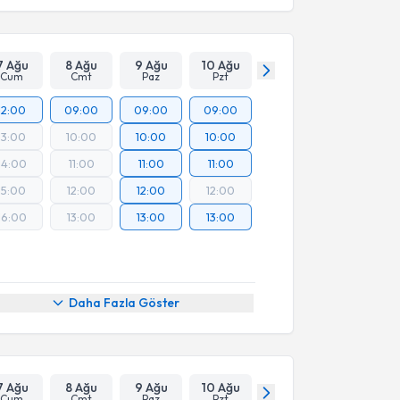
7 Ağu
8 Ağu
9 Ağu
10 Ağu
Cum
Cmt
Paz
Pzt
12:00
09:00
09:00
09:00
13:00
10:00
10:00
10:00
14:00
11:00
11:00
11:00
15:00
12:00
12:00
12:00
16:00
13:00
13:00
13:00
Daha Fazla Göster
7 Ağu
8 Ağu
9 Ağu
10 Ağu
Cum
Cmt
Paz
Pzt