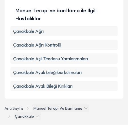
Metni
'ni okudum ve kişisel verilerimin belirtilen
kapsamda işlenmesini kabul ediyorum.
Manuel terapi ve bantlama ile İlgili
Hastalıklar
Takvim Talebini Gönder
Çanakkale Ağrı
Çanakkale Ağrı Kontrolü
Çanakkale Aşil Tendonu Yaralanmaları
Çanakkale Ayak bileği burkulmaları
Çanakkale Ayak Bileği Kırıkları
Ana Sayfa
Manuel Terapi Ve Bantlama
Çanakkale