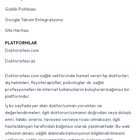
Gizlilik Politikası
Google Takvim Entegrasyonu
Site Haritası
PLATFORMLAR
Doktorsitesi.com
Doktorsitesi.az
Doktorsitesi.com sağlık sektöründe hizmet veren tıp doktorları,
diş hekimleri, fizyoterapistler, psikologlar vb. sağlık
profesyonelleri ile internet kullanıcılarını buluşturan bağımsız bir
platformdur.
İş bu sayfada yer alan doktor/uzman yorumları ve
değerlendirmeleri, ilgili doktorun/uzmanın doğrudan veya dolaylı
emri, talebi, önerisi, tavsiyesi ve/veya ricası olmaksızın, ilgili
hasta/danışan tarafından bağımsız olarak yazılmaktadır. Bu web
sitesinin amacı, sağlık alanında kamuoyunun bilgilendirilmesini