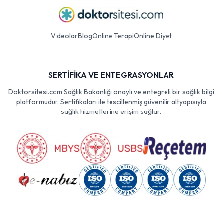
Videolar
Blog
Online Terapi
Online Diyet
SERTİFİKA VE ENTEGRASYONLAR
Doktorsitesi.com Sağlık Bakanlığı onaylı ve entegreli bir sağlık bilgi
platformudur. Sertifikaları ile tescillenmiş güvenilir altyapısıyla
sağlık hizmetlerine erişim sağlar.