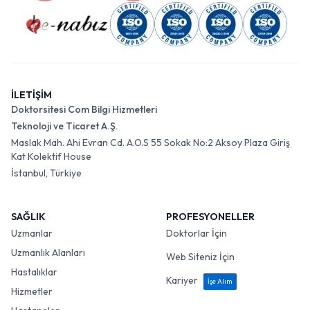
İLETİŞİM
Doktorsitesi Com Bilgi Hizmetleri
Teknoloji ve Ticaret A.Ş.
Maslak Mah. Ahi Evran Cd. A.O.S 55 Sokak No:2 Aksoy Plaza Giriş
Kat Kolektif House
İstanbul, Türkiye
SAĞLIK
PROFESYONELLER
Uzmanlar
Doktorlar İçin
Uzmanlık Alanları
Web Siteniz İçin
Hastalıklar
Kariyer
İşe Alım
Hizmetler