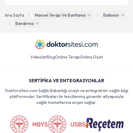
Ana Sayfa
Manuel Terapi Ve Bantlama
Balıkesir
Bandırma
Videolar
Blog
Online Terapi
Online Diyet
SERTİFİKA VE ENTEGRASYONLAR
Doktorsitesi.com Sağlık Bakanlığı onaylı ve entegreli bir sağlık bilgi
platformudur. Sertifikaları ile tescillenmiş güvenilir altyapısıyla
sağlık hizmetlerine erişim sağlar.