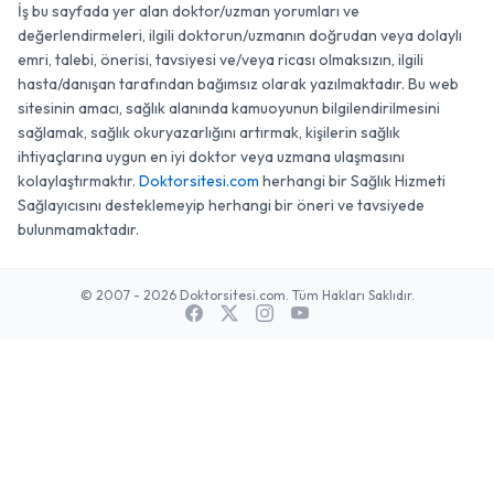
İş bu sayfada yer alan doktor/uzman yorumları ve
değerlendirmeleri, ilgili doktorun/uzmanın doğrudan veya dolaylı
emri, talebi, önerisi, tavsiyesi ve/veya ricası olmaksızın, ilgili
hasta/danışan tarafından bağımsız olarak yazılmaktadır. Bu web
sitesinin amacı, sağlık alanında kamuoyunun bilgilendirilmesini
sağlamak, sağlık okuryazarlığını artırmak, kişilerin sağlık
ihtiyaçlarına uygun en iyi doktor veya uzmana ulaşmasını
kolaylaştırmaktır.
Doktorsitesi.com
herhangi bir Sağlık Hizmeti
Sağlayıcısını desteklemeyip herhangi bir öneri ve tavsiyede
bulunmamaktadır.
© 2007 - 2026 Doktorsitesi.com. Tüm Hakları Saklıdır.