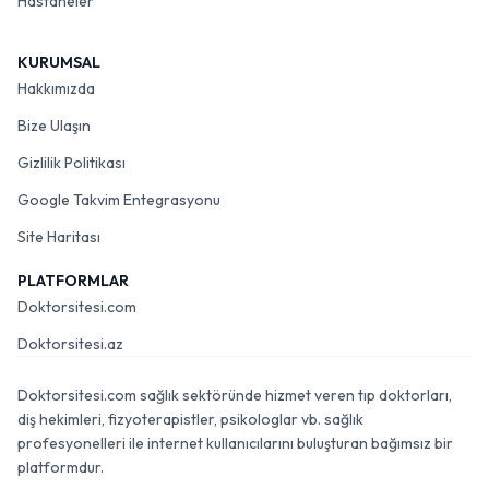
Hastaneler
KURUMSAL
Hakkımızda
Bize Ulaşın
Gizlilik Politikası
Google Takvim Entegrasyonu
Site Haritası
PLATFORMLAR
Doktorsitesi.com
Doktorsitesi.az
Doktorsitesi.com sağlık sektöründe hizmet veren tıp doktorları,
diş hekimleri, fizyoterapistler, psikologlar vb. sağlık
profesyonelleri ile internet kullanıcılarını buluşturan bağımsız bir
platformdur.