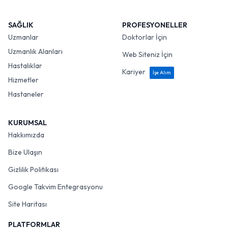
SAĞLIK
PROFESYONELLER
Uzmanlar
Doktorlar İçin
Uzmanlık Alanları
Web Siteniz İçin
Hastalıklar
Kariyer
İşe Alım
Hizmetler
Hastaneler
KURUMSAL
Hakkımızda
Bize Ulaşın
Gizlilik Politikası
Google Takvim Entegrasyonu
Site Haritası
PLATFORMLAR