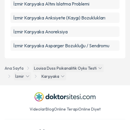
İzmir Karşıyaka Altını Islatma Problemi
İzmir Karşıyaka Anksiyete (Kaygı) Bozuklukları
İzmir Karşıyaka Anoreksiya
İzmir Karşıyaka Asparger Bozukluğu / Sendromu
Ana Sayfa
Louisa Duss Psikanalitik Oyku Testi
İzmir
Karşıyaka
Videolar
Blog
Online Terapi
Online Diyet