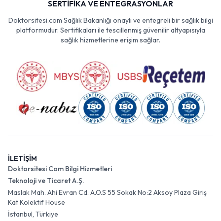
SERTİFİKA VE ENTEGRASYONLAR
Doktorsitesi.com Sağlık Bakanlığı onaylı ve entegreli bir sağlık bilgi
platformudur. Sertifikaları ile tescillenmiş güvenilir altyapısıyla
sağlık hizmetlerine erişim sağlar.
İLETİŞİM
Doktorsitesi Com Bilgi Hizmetleri
Teknoloji ve Ticaret A.Ş.
Maslak Mah. Ahi Evran Cd. A.O.S 55 Sokak No:2 Aksoy Plaza Giriş
Kat Kolektif House
İstanbul, Türkiye