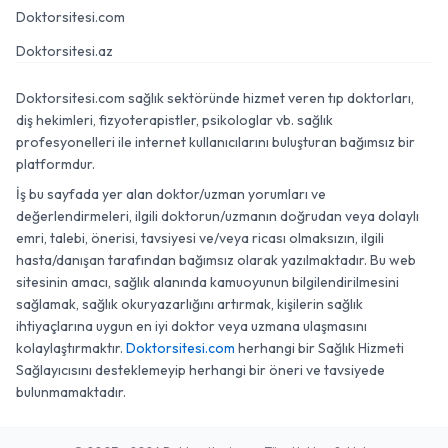
Doktorsitesi.com
Doktorsitesi.az
Doktorsitesi.com sağlık sektöründe hizmet veren tıp doktorları,
diş hekimleri, fizyoterapistler, psikologlar vb. sağlık
profesyonelleri ile internet kullanıcılarını buluşturan bağımsız bir
platformdur.
İş bu sayfada yer alan doktor/uzman yorumları ve
değerlendirmeleri, ilgili doktorun/uzmanın doğrudan veya dolaylı
emri, talebi, önerisi, tavsiyesi ve/veya ricası olmaksızın, ilgili
hasta/danışan tarafından bağımsız olarak yazılmaktadır. Bu web
sitesinin amacı, sağlık alanında kamuoyunun bilgilendirilmesini
sağlamak, sağlık okuryazarlığını artırmak, kişilerin sağlık
ihtiyaçlarına uygun en iyi doktor veya uzmana ulaşmasını
kolaylaştırmaktır.
Doktorsitesi.com
herhangi bir Sağlık Hizmeti
Sağlayıcısını desteklemeyip herhangi bir öneri ve tavsiyede
bulunmamaktadır.