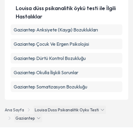
Takvim Talebini Gönder
Louisa düss psikanalitik öykü testi ile İlgili
Hastalıklar
Gaziantep Anksiyete (Kaygı) Bozuklukları
Gaziantep Çocuk Ve Ergen Psikolojisi
Gaziantep Dürtü Kontrol Bozukluğu
Gaziantep Okulla İlişkili Sorunlar
Gaziantep Somatizasyon Bozukluğu
Ana Sayfa
Louisa Duss Psikanalitik Oyku Testi
Gaziantep