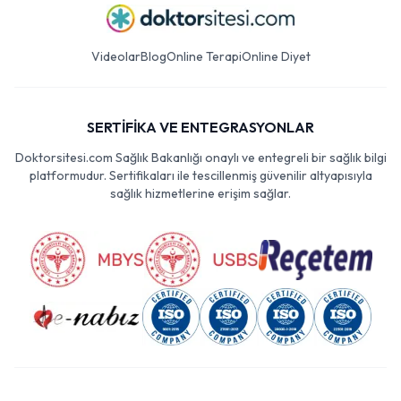
Videolar
Blog
Online Terapi
Online Diyet
SERTİFİKA VE ENTEGRASYONLAR
Doktorsitesi.com Sağlık Bakanlığı onaylı ve entegreli bir sağlık bilgi
platformudur. Sertifikaları ile tescillenmiş güvenilir altyapısıyla
sağlık hizmetlerine erişim sağlar.