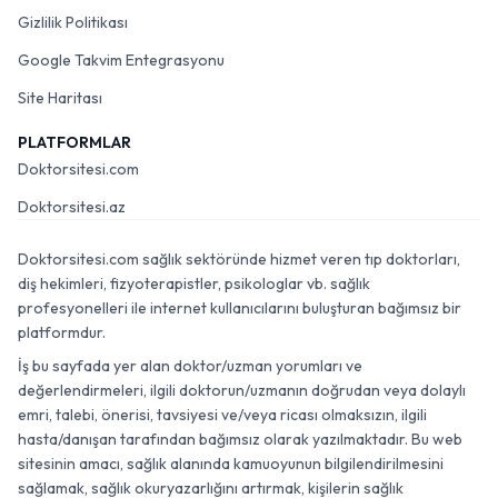
Gizlilik Politikası
Google Takvim Entegrasyonu
Site Haritası
PLATFORMLAR
Doktorsitesi.com
Doktorsitesi.az
Doktorsitesi.com sağlık sektöründe hizmet veren tıp doktorları,
diş hekimleri, fizyoterapistler, psikologlar vb. sağlık
profesyonelleri ile internet kullanıcılarını buluşturan bağımsız bir
platformdur.
İş bu sayfada yer alan doktor/uzman yorumları ve
değerlendirmeleri, ilgili doktorun/uzmanın doğrudan veya dolaylı
emri, talebi, önerisi, tavsiyesi ve/veya ricası olmaksızın, ilgili
hasta/danışan tarafından bağımsız olarak yazılmaktadır. Bu web
sitesinin amacı, sağlık alanında kamuoyunun bilgilendirilmesini
sağlamak, sağlık okuryazarlığını artırmak, kişilerin sağlık