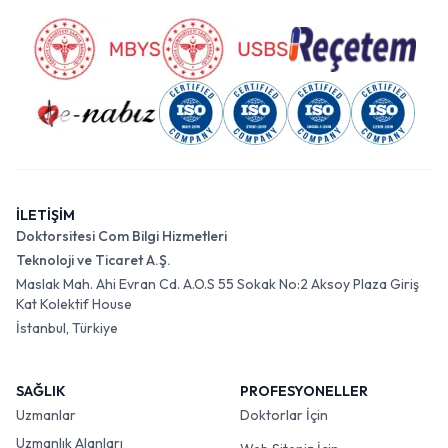
İLETİŞİM
Doktorsitesi Com Bilgi Hizmetleri
Teknoloji ve Ticaret A.Ş.
Maslak Mah. Ahi Evran Cd. A.O.S 55 Sokak No:2 Aksoy Plaza Giriş
Kat Kolektif House
İstanbul, Türkiye
SAĞLIK
PROFESYONELLER
Uzmanlar
Doktorlar İçin
Uzmanlık Alanları