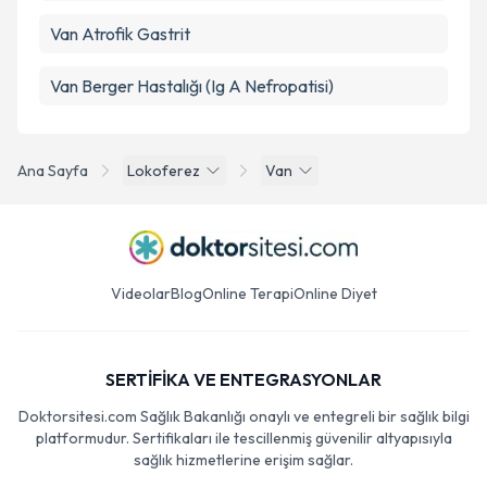
Van Atrofik Gastrit
Van Berger Hastalığı (Ig A Nefropatisi)
Ana Sayfa
Lokoferez
Van
Videolar
Blog
Online Terapi
Online Diyet
SERTİFİKA VE ENTEGRASYONLAR
Doktorsitesi.com Sağlık Bakanlığı onaylı ve entegreli bir sağlık bilgi
platformudur. Sertifikaları ile tescillenmiş güvenilir altyapısıyla
sağlık hizmetlerine erişim sağlar.