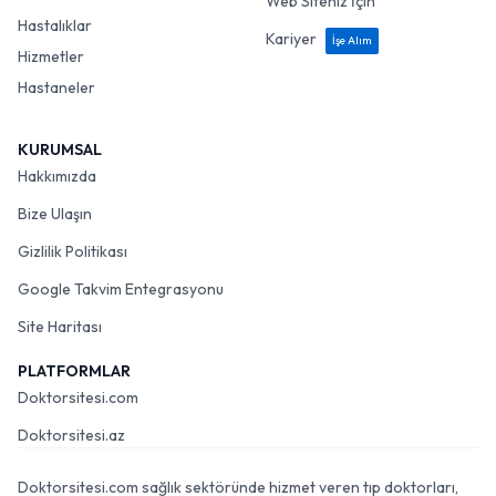
Web Siteniz İçin
Hastalıklar
Kariyer
İşe Alım
Hizmetler
Hastaneler
KURUMSAL
Hakkımızda
Bize Ulaşın
Gizlilik Politikası
Google Takvim Entegrasyonu
Site Haritası
PLATFORMLAR
Doktorsitesi.com
Doktorsitesi.az
Doktorsitesi.com sağlık sektöründe hizmet veren tıp doktorları,