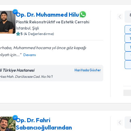
Op. Dr. Muhammed Hilu
Plastik Rekonstrüktif ve Estetik Cerrahi
İstanbul
, Şişli
5
(
4
Değerlendirme)
rhaba, Muhammed hocama yıl önce göz kapağı
iyatı için...
Devamı
şli Türkiye Hastanesi
Haritada Göster
kez Mah. Darülaceze Cad. No:14/1
Op. Dr. Fahri
Sabancıoğullarından