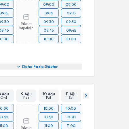
09:00
09:00
09:00
09:15
09:15
09:15
09:30
09:30
09:30
Takvim
kapalıdır
09:45
09:45
09:45
10:00
10:00
10:00
Daha Fazla Göster
8 Ağu
9 Ağu
10 Ağu
11 Ağu
Cmt
Paz
Pzt
Sal
10:00
10:00
10:00
10:30
10:30
10:30
11:00
11:00
11:00
Takvim