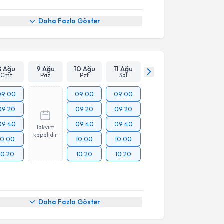
Daha Fazla Göster
8 Ağu
9 Ağu
10 Ağu
11 Ağu
Cmt
Paz
Pzt
Sal
09:00
09:00
09:00
09:20
09:20
09:20
09:40
09:40
09:40
Takvim
kapalıdır
10:00
10:00
10:00
10:20
10:20
10:20
Daha Fazla Göster