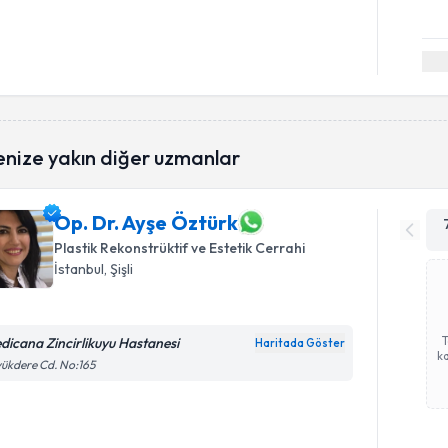
enize yakın diğer uzmanlar
Op. Dr. Ayşe Öztürk
Plastik Rekonstrüktif ve Estetik Cerrahi
İstanbul
, Şişli
dicana Zincirlikuyu Hastanesi
Haritada Göster
ka
ükdere Cd. No:165