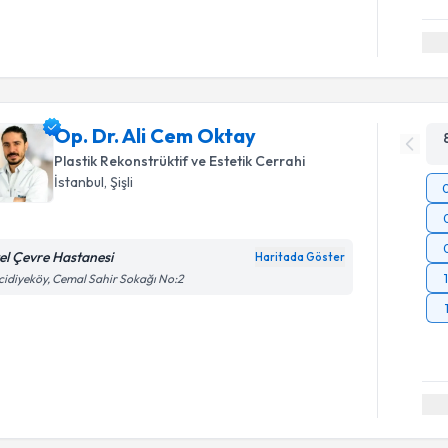
Op. Dr. Ali Cem Oktay
Plastik Rekonstrüktif ve Estetik Cerrahi
İstanbul
, Şişli
el Çevre Hastanesi
Haritada Göster
idiyeköy, Cemal Sahir Sokağı No:2