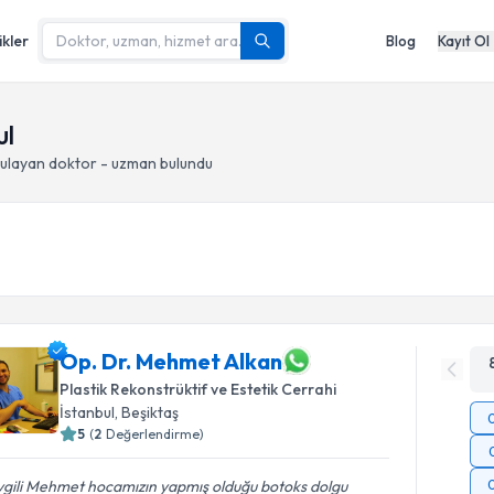
ikler
Blog
Kayıt Ol
ul
ulayan doktor - uzman bulundu
Op. Dr. Mehmet Alkan
Plastik Rekonstrüktif ve Estetik Cerrahi
İstanbul
, Beşiktaş
5
(
2
Değerlendirme)
vgili Mehmet hocamızın yapmış olduğu botoks dolgu