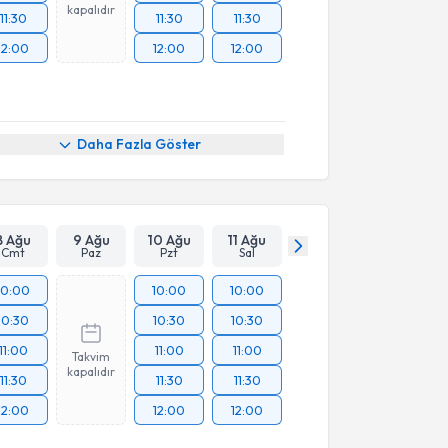
kapalıdır
11:30
11:30
11:30
12:00
12:00
12:00
Daha Fazla Göster
8 Ağu
9 Ağu
10 Ağu
11 Ağu
Cmt
Paz
Pzt
Sal
10:00
10:00
10:00
10:30
10:30
10:30
11:00
11:00
11:00
Takvim
kapalıdır
11:30
11:30
11:30
12:00
12:00
12:00