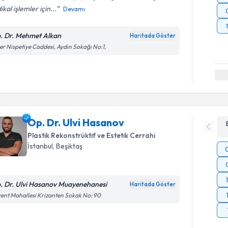
kal işlemler için...
Devamı
. Dr. Mehmet Alkan
Haritada Göster
ler Nispetiye Caddesi, Aydın Sokağı No:1,
Op. Dr. Ulvi Hasanov
Plastik Rekonstrüktif ve Estetik Cerrahi
İstanbul
, Beşiktaş
. Dr. Ulvi Hasanov Muayenehanesi
Haritada Göster
ent Mahallesi Krizanten Sokak No: 90