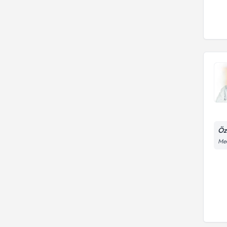
Öz
Mec