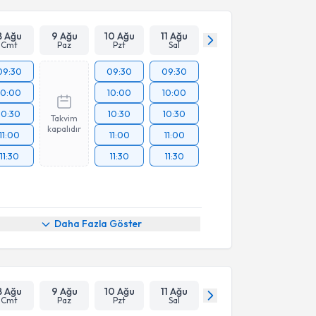
8 Ağu
9 Ağu
10 Ağu
11 Ağu
Cmt
Paz
Pzt
Sal
09:30
09:30
09:30
10:00
10:00
10:00
10:30
10:30
10:30
Takvim
kapalıdır
11:00
11:00
11:00
11:30
11:30
11:30
Daha Fazla Göster
8 Ağu
9 Ağu
10 Ağu
11 Ağu
Cmt
Paz
Pzt
Sal