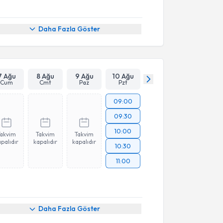
Daha Fazla Göster
7 Ağu
8 Ağu
9 Ağu
10 Ağu
Cum
Cmt
Paz
Pzt
09:00
09:30
10:00
Takvim
Takvim
Takvim
palıdır
kapalıdır
kapalıdır
10:30
11:00
Daha Fazla Göster