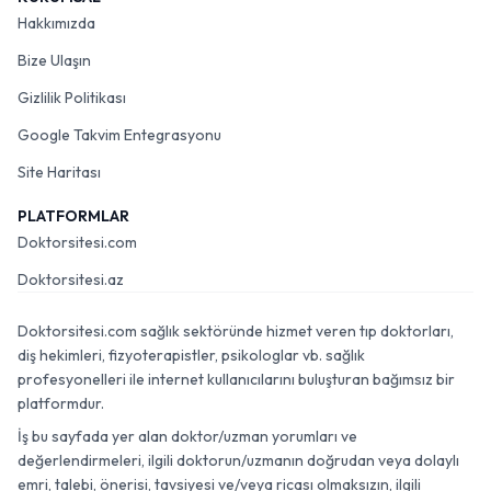
Hakkımızda
Bize Ulaşın
Gizlilik Politikası
Google Takvim Entegrasyonu
Site Haritası
PLATFORMLAR
Doktorsitesi.com
Doktorsitesi.az
Doktorsitesi.com sağlık sektöründe hizmet veren tıp doktorları,
diş hekimleri, fizyoterapistler, psikologlar vb. sağlık
profesyonelleri ile internet kullanıcılarını buluşturan bağımsız bir
platformdur.
İş bu sayfada yer alan doktor/uzman yorumları ve
değerlendirmeleri, ilgili doktorun/uzmanın doğrudan veya dolaylı
emri, talebi, önerisi, tavsiyesi ve/veya ricası olmaksızın, ilgili