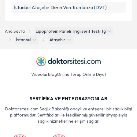
İstanbul Ataşehir Derin Ven Trombozu (DVT)
Ana Sayfa
Lipoprotein Paneli Trigliserit Testi Tg
İstanbul
Ataşehir
Videolar
Blog
Online Terapi
Online Diyet
SERTİFİKA VE ENTEGRASYONLAR
Doktorsitesi.com Sağlık Bakanlığı onaylı ve entegreli bir sağlık bilgi
platformudur. Sertifikaları ile tescillenmiş güvenilir altyapısıyla
sağlık hizmetlerine erişim sağlar.