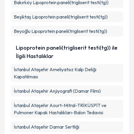
Bakırköy
Lipoprotein paneli(trigliserit testi(tg))
Beşiktaş
Lipoprotein paneli(trigliserit testi(tg))
Beyoğlu
Lipoprotein paneli(trigliserit testi(tg))
Lipoprotein paneli(trigliserit testi(tg)) ile
İlgili Hastalıklar
İstanbul Ataşehir Ameliyatsız Kalp Deliği
Kapatılması
İstanbul Ataşehir Anjiyografi (Damar Filmi)
İstanbul Ataşehir Aourt-Mitral-TRİKÜSPİT ve
Pulmoner Kapak Hastalıkları-Balon Tedavisi
İstanbul Ataşehir Damar Sertliği