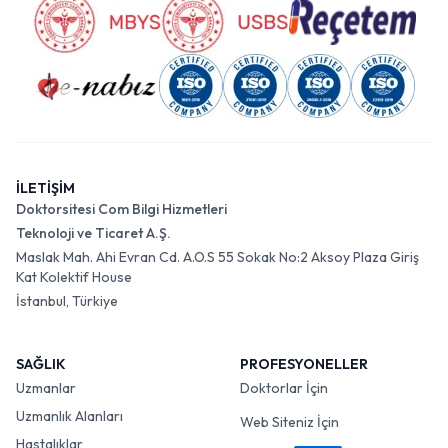
İLETİŞİM
Doktorsitesi Com Bilgi Hizmetleri
Teknoloji ve Ticaret A.Ş.
Maslak Mah. Ahi Evran Cd. A.O.S 55 Sokak No:2 Aksoy Plaza Giriş
Kat Kolektif House
İstanbul, Türkiye
SAĞLIK
PROFESYONELLER
Uzmanlar
Doktorlar İçin
Uzmanlık Alanları
Web Siteniz İçin
Hastalıklar