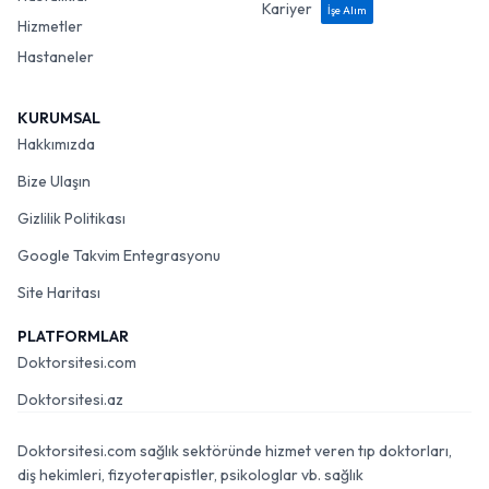
Kariyer
İşe Alım
Hizmetler
Hastaneler
KURUMSAL
Hakkımızda
Bize Ulaşın
Gizlilik Politikası
Google Takvim Entegrasyonu
Site Haritası
PLATFORMLAR
Doktorsitesi.com
Doktorsitesi.az
Doktorsitesi.com sağlık sektöründe hizmet veren tıp doktorları,
diş hekimleri, fizyoterapistler, psikologlar vb. sağlık