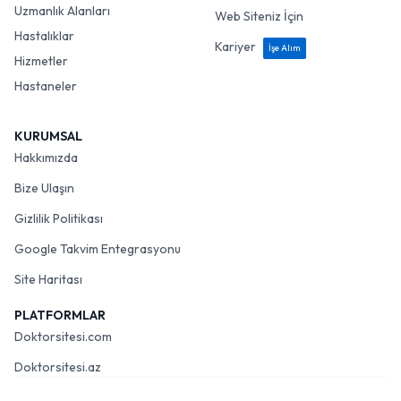
Uzmanlık Alanları
Web Siteniz İçin
Hastalıklar
Kariyer
İşe Alım
Hizmetler
Hastaneler
KURUMSAL
Hakkımızda
Bize Ulaşın
Gizlilik Politikası
Google Takvim Entegrasyonu
Site Haritası
PLATFORMLAR
Doktorsitesi.com
Doktorsitesi.az