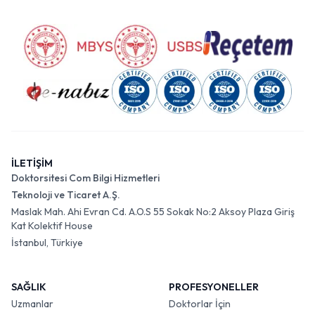
İLETİŞİM
Doktorsitesi Com Bilgi Hizmetleri
Teknoloji ve Ticaret A.Ş.
Maslak Mah. Ahi Evran Cd. A.O.S 55 Sokak No:2 Aksoy Plaza Giriş
Kat Kolektif House
İstanbul, Türkiye
SAĞLIK
PROFESYONELLER
Uzmanlar
Doktorlar İçin