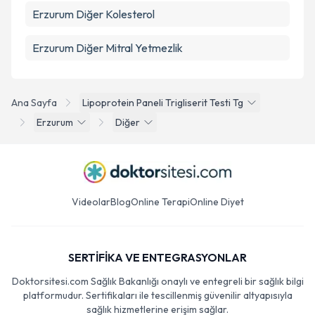
Erzurum Diğer Kolesterol
Erzurum Diğer Mitral Yetmezlik
Ana Sayfa
Lipoprotein Paneli Trigliserit Testi Tg
Erzurum
Diğer
Videolar
Blog
Online Terapi
Online Diyet
SERTİFİKA VE ENTEGRASYONLAR
Doktorsitesi.com Sağlık Bakanlığı onaylı ve entegreli bir sağlık bilgi
platformudur. Sertifikaları ile tescillenmiş güvenilir altyapısıyla
sağlık hizmetlerine erişim sağlar.