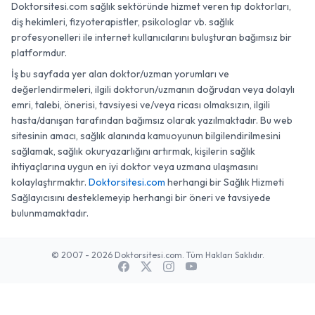
Doktorsitesi.com sağlık sektöründe hizmet veren tıp doktorları,
diş hekimleri, fizyoterapistler, psikologlar vb. sağlık
profesyonelleri ile internet kullanıcılarını buluşturan bağımsız bir
platformdur.
İş bu sayfada yer alan doktor/uzman yorumları ve
değerlendirmeleri, ilgili doktorun/uzmanın doğrudan veya dolaylı
emri, talebi, önerisi, tavsiyesi ve/veya ricası olmaksızın, ilgili
hasta/danışan tarafından bağımsız olarak yazılmaktadır. Bu web
sitesinin amacı, sağlık alanında kamuoyunun bilgilendirilmesini
sağlamak, sağlık okuryazarlığını artırmak, kişilerin sağlık
ihtiyaçlarına uygun en iyi doktor veya uzmana ulaşmasını
kolaylaştırmaktır.
Doktorsitesi.com
herhangi bir Sağlık Hizmeti
Sağlayıcısını desteklemeyip herhangi bir öneri ve tavsiyede
bulunmamaktadır.
© 2007 - 2026 Doktorsitesi.com. Tüm Hakları Saklıdır.