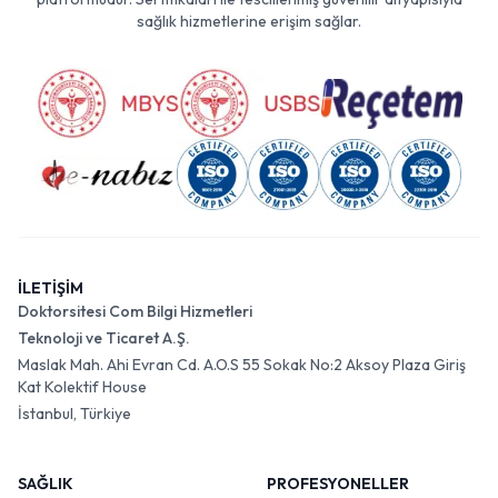
sağlık hizmetlerine erişim sağlar.
İLETİŞİM
Doktorsitesi Com Bilgi Hizmetleri
Teknoloji ve Ticaret A.Ş.
Maslak Mah. Ahi Evran Cd. A.O.S 55 Sokak No:2 Aksoy Plaza Giriş
Kat Kolektif House
İstanbul, Türkiye
SAĞLIK
PROFESYONELLER