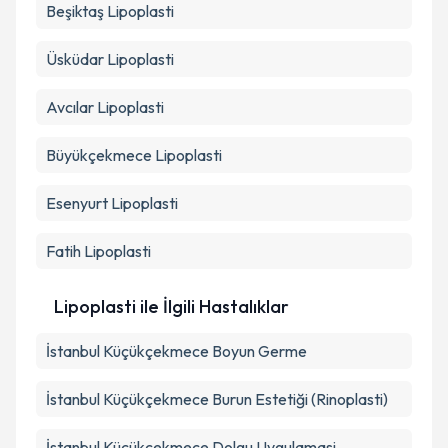
Beşiktaş
Lipoplasti
Üsküdar
Lipoplasti
Avcılar
Lipoplasti
Büyükçekmece
Lipoplasti
Esenyurt
Lipoplasti
Fatih
Lipoplasti
Lipoplasti ile İlgili Hastalıklar
İstanbul Küçükçekmece Boyun Germe
İstanbul Küçükçekmece Burun Estetiği (Rinoplasti)
İstanbul Küçükçekmece Dolgu Uygulamasi