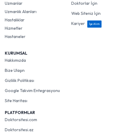
Uzmanlar
Doktorlar İçin
Uzmanlık Alanları
Web Siteniz İçin
Hastalıklar
Kariyer
İşe Alım
Hizmetler
Hastaneler
KURUMSAL
Hakkımızda
Bize Ulaşın
Gizlilik Politikası
Google Takvim Entegrasyonu
Site Haritası
PLATFORMLAR
Doktorsitesi.com
Doktorsitesi.az