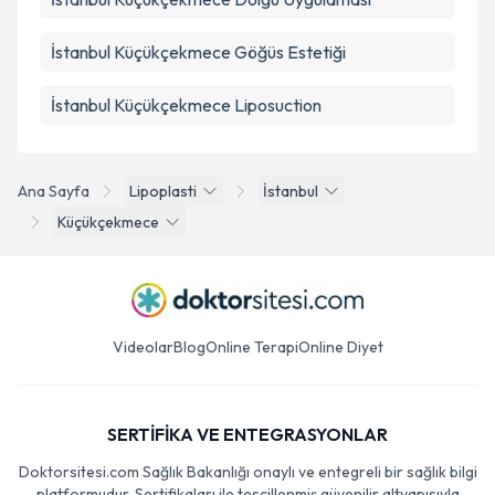
İstanbul Küçükçekmece Göğüs Estetiği
İstanbul Küçükçekmece Liposuction
Ana Sayfa
Lipoplasti
İstanbul
Küçükçekmece
Videolar
Blog
Online Terapi
Online Diyet
SERTİFİKA VE ENTEGRASYONLAR
Doktorsitesi.com Sağlık Bakanlığı onaylı ve entegreli bir sağlık bilgi
platformudur. Sertifikaları ile tescillenmiş güvenilir altyapısıyla