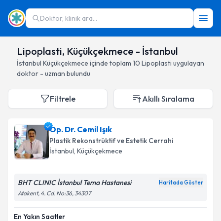
Doktor, klinik ara...
Lipoplasti, Küçükçekmece - İstanbul
İstanbul
Küçükçekmece
içinde toplam
10
Lipoplasti
uygulayan
doktor - uzman bulundu
Filtrele
Akıllı Sıralama
Op. Dr. Cemil Işık
Plastik Rekonstrüktif ve Estetik Cerrahi
İstanbul
, Küçükçekmece
BHT CLINIC İstanbul Tema Hastanesi
Haritada Göster
Atakent, 4. Cd. No:36, 34307
En Yakın Saatler