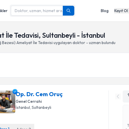
ikler
Blog
Kayıt Ol
 İle Tedavisi, Sultanbeyli - İstanbul
 Bezesi) Ameliyat İle Tedavisi
uygulayan doktor - uzman bulundu
Op. Dr. Cem Oruç
Genel Cerrahi
İstanbul
, Sultanbeyli