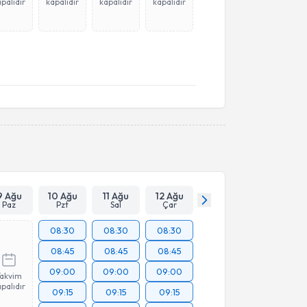
palıdır
kapalıdır
kapalıdır
kapalıdır
9 Ağu
10 Ağu
11 Ağu
12 Ağu
Paz
Pzt
Sal
Çar
08:30
08:30
08:30
08:45
08:45
08:45
09:00
09:00
09:00
Takvim
palıdır
09:15
09:15
09:15