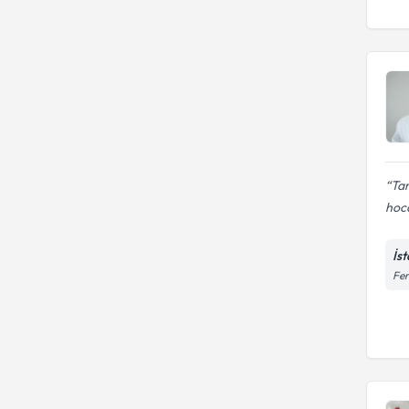
Ta
hoca
İs
Fer