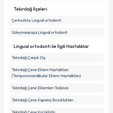
Tekirdağ İlçeleri
Çerkezköy
Lingual ortodonti
Süleymanpaşa
Lingual ortodonti
Lingual ortodonti ile İlgili Hastalıklar
Tekirdağ Çarpık Diş
Tekirdağ Çene Eklem Hastalıkları
(Temporomandibular Eklem Hastalıkları)
Tekirdağ Çene Eklemleri Tedavisi
Tekirdağ Çene Kapanış Bozuklukları
Tekirdağ Çene Küçüklüğü