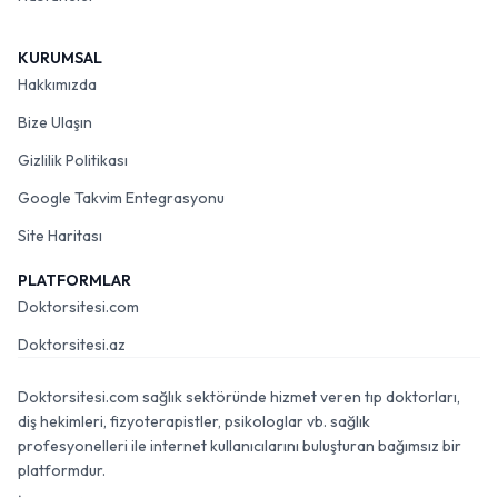
KURUMSAL
Hakkımızda
Bize Ulaşın
Gizlilik Politikası
Google Takvim Entegrasyonu
Site Haritası
PLATFORMLAR
Doktorsitesi.com
Doktorsitesi.az
Doktorsitesi.com sağlık sektöründe hizmet veren tıp doktorları,
diş hekimleri, fizyoterapistler, psikologlar vb. sağlık
profesyonelleri ile internet kullanıcılarını buluşturan bağımsız bir
platformdur.