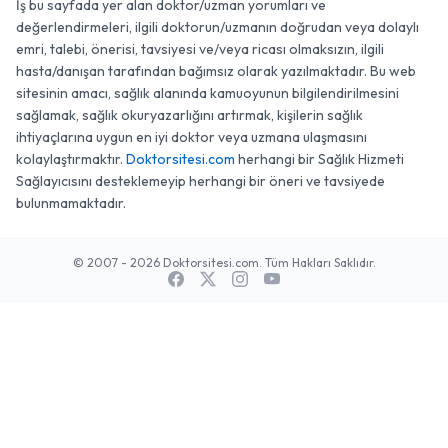
İş bu sayfada yer alan doktor/uzman yorumları ve
değerlendirmeleri, ilgili doktorun/uzmanın doğrudan veya dolaylı
emri, talebi, önerisi, tavsiyesi ve/veya ricası olmaksızın, ilgili
hasta/danışan tarafından bağımsız olarak yazılmaktadır. Bu web
sitesinin amacı, sağlık alanında kamuoyunun bilgilendirilmesini
sağlamak, sağlık okuryazarlığını artırmak, kişilerin sağlık
ihtiyaçlarına uygun en iyi doktor veya uzmana ulaşmasını
kolaylaştırmaktır.
Doktorsitesi.com
herhangi bir Sağlık Hizmeti
Sağlayıcısını desteklemeyip herhangi bir öneri ve tavsiyede
bulunmamaktadır.
© 2007 - 2026 Doktorsitesi.com. Tüm Hakları Saklıdır.