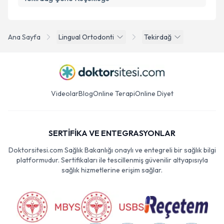
Ana Sayfa
Lingual Ortodonti
Tekirdağ
Videolar
Blog
Online Terapi
Online Diyet
SERTİFİKA VE ENTEGRASYONLAR
Doktorsitesi.com Sağlık Bakanlığı onaylı ve entegreli bir sağlık bilgi
platformudur. Sertifikaları ile tescillenmiş güvenilir altyapısıyla
sağlık hizmetlerine erişim sağlar.