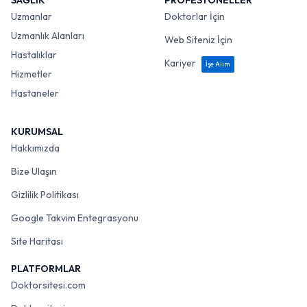
SAĞLIK
PROFESYONELLER
Uzmanlar
Doktorlar İçin
Uzmanlık Alanları
Web Siteniz İçin
Hastalıklar
Kariyer
İşe Alım
Hizmetler
Hastaneler
KURUMSAL
Hakkımızda
Bize Ulaşın
Gizlilik Politikası
Google Takvim Entegrasyonu
Site Haritası
PLATFORMLAR
Doktorsitesi.com