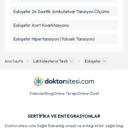
Eskişehir 24 Saatlik Ambulatuar Tansiyon Ölçümü
Eskişehir Aort Koarktasyonu
Eskişehir Hipertansiyon (Yüksek Tansiyon)
Ana Sayfa
Ldl Kolesterol Testi
Eskişehir
Videolar
Blog
Online Terapi
Online Diyet
SERTİFİKA VE ENTEGRASYONLAR
Doktorsitesi.com Sağlık Bakanlığı onaylı ve entegreli bir sağlık bilgi