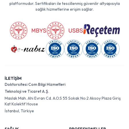
platformudur. Sertifikaları ile tescillenmiş güvenilir altyapısıyla
sağlık hizmetlerine erişim sağlar.
İLETİŞİM
Doktorsitesi Com Bilgi Hizmetleri
Teknoloji ve Ticaret A.Ş.
Maslak Mah. Ahi Evran Cd. A.O.S 55 Sokak No:2 Aksoy Plaza Giriş
Kat Kolektif House
İstanbul, Türkiye