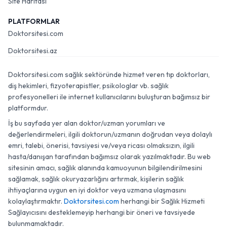
Site Haritası
PLATFORMLAR
Doktorsitesi.com
Doktorsitesi.az
Doktorsitesi.com sağlık sektöründe hizmet veren tıp doktorları,
diş hekimleri, fizyoterapistler, psikologlar vb. sağlık
profesyonelleri ile internet kullanıcılarını buluşturan bağımsız bir
platformdur.
İş bu sayfada yer alan doktor/uzman yorumları ve
değerlendirmeleri, ilgili doktorun/uzmanın doğrudan veya dolaylı
emri, talebi, önerisi, tavsiyesi ve/veya ricası olmaksızın, ilgili
hasta/danışan tarafından bağımsız olarak yazılmaktadır. Bu web
sitesinin amacı, sağlık alanında kamuoyunun bilgilendirilmesini
sağlamak, sağlık okuryazarlığını artırmak, kişilerin sağlık
ihtiyaçlarına uygun en iyi doktor veya uzmana ulaşmasını
kolaylaştırmaktır.
Doktorsitesi.com
herhangi bir Sağlık Hizmeti
Sağlayıcısını desteklemeyip herhangi bir öneri ve tavsiyede
bulunmamaktadır.