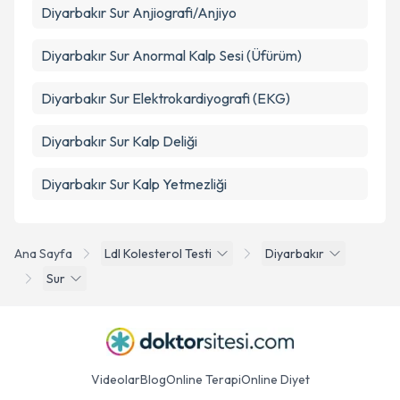
Diyarbakır Sur Anjiografi/Anjiyo
Diyarbakır Sur Anormal Kalp Sesi (Üfürüm)
Diyarbakır Sur Elektrokardiyografi (EKG)
Diyarbakır Sur Kalp Deliği
Diyarbakır Sur Kalp Yetmezliği
Ana Sayfa
Ldl Kolesterol Testi
Diyarbakır
Sur
Videolar
Blog
Online Terapi
Online Diyet