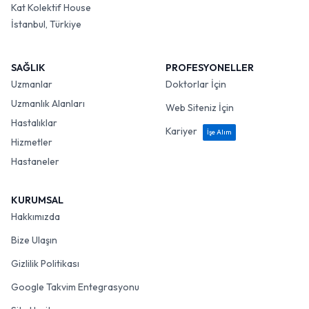
Kat Kolektif House
İstanbul, Türkiye
SAĞLIK
PROFESYONELLER
Uzmanlar
Doktorlar İçin
Uzmanlık Alanları
Web Siteniz İçin
Hastalıklar
Kariyer
İşe Alım
Hizmetler
Hastaneler
KURUMSAL
Hakkımızda
Bize Ulaşın
Gizlilik Politikası
Google Takvim Entegrasyonu