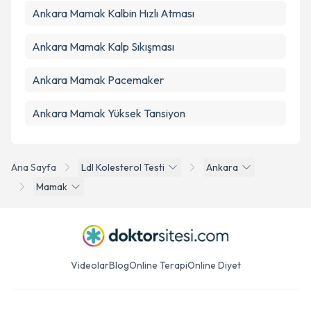
Ankara Mamak Kalbin Hızlı Atması
Ankara Mamak Kalp Sıkışması
Ankara Mamak Pacemaker
Ankara Mamak Yüksek Tansiyon
Ana Sayfa
Ldl Kolesterol Testi
Ankara
Mamak
Videolar
Blog
Online Terapi
Online Diyet