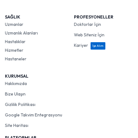
SAĞLIK
PROFESYONELLER
Uzmanlar
Doktorlar İçin
Uzmanlık Alanları
Web Siteniz İçin
Hastalıklar
Kariyer
İşe Alım
Hizmetler
Hastaneler
KURUMSAL
Hakkımızda
Bize Ulaşın
Gizlilik Politikası
Google Takvim Entegrasyonu
Site Haritası
PLATFORMLAR