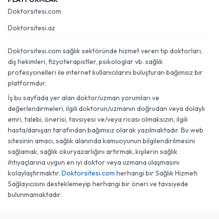
Doktorsitesi.com
Doktorsitesi.az
Doktorsitesi.com sağlık sektöründe hizmet veren tıp doktorları,
diş hekimleri, fizyoterapistler, psikologlar vb. sağlık
profesyonelleri ile internet kullanıcılarını buluşturan bağımsız bir
platformdur.
İş bu sayfada yer alan doktor/uzman yorumları ve
değerlendirmeleri, ilgili doktorun/uzmanın doğrudan veya dolaylı
emri, talebi, önerisi, tavsiyesi ve/veya ricası olmaksızın, ilgili
hasta/danışan tarafından bağımsız olarak yazılmaktadır. Bu web
sitesinin amacı, sağlık alanında kamuoyunun bilgilendirilmesini
sağlamak, sağlık okuryazarlığını artırmak, kişilerin sağlık
ihtiyaçlarına uygun en iyi doktor veya uzmana ulaşmasını
kolaylaştırmaktır.
Doktorsitesi.com
herhangi bir Sağlık Hizmeti
Sağlayıcısını desteklemeyip herhangi bir öneri ve tavsiyede
bulunmamaktadır.