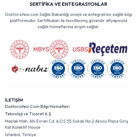
SERTİFİKA VE ENTEGRASYONLAR
Doktorsitesi.com Sağlık Bakanlığı onaylı ve entegreli bir sağlık bilgi
platformudur. Sertifikaları ile tescillenmiş güvenilir altyapısıyla
sağlık hizmetlerine erişim sağlar.
İLETİŞİM
Doktorsitesi Com Bilgi Hizmetleri
Teknoloji ve Ticaret A.Ş.
Maslak Mah. Ahi Evran Cd. A.O.S 55 Sokak No:2 Aksoy Plaza Giriş
Kat Kolektif House
İstanbul, Türkiye