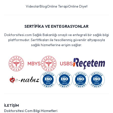
Videolar
Blog
Online Terapi
Online Diyet
SERTİFİKA VE ENTEGRASYONLAR
Doktorsitesi.com Sağlık Bakanlığı onaylı ve entegreli bir sağlık bilgi
platformudur. Sertifikaları ile tescillenmiş güvenilir altyapısıyla
sağlık hizmetlerine erişim sağlar.
İLETİŞİM
Doktorsitesi Com Bilgi Hizmetleri