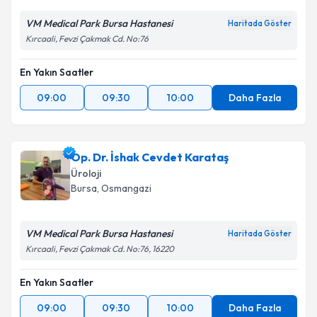
VM Medical Park Bursa Hastanesi
Haritada Göster
Kırcaali, Fevzi Çakmak Cd. No:76
En Yakın Saatler
09:00
09:30
10:00
Daha Fazla
Op. Dr. İshak Cevdet Karataş
Üroloji
Bursa
, Osmangazi
VM Medical Park Bursa Hastanesi
Haritada Göster
Kırcaali, Fevzi Çakmak Cd. No:76, 16220
En Yakın Saatler
09:00
09:30
10:00
Daha Fazla