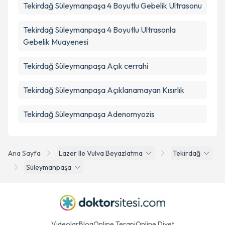
Tekirdağ Süleymanpaşa 4 Boyutlu Gebelik Ultrasonu
Tekirdağ Süleymanpaşa 4 Boyutlu Ultrasonla
Gebelik Muayenesi
Tekirdağ Süleymanpaşa Açık cerrahi
Tekirdağ Süleymanpaşa Açıklanamayan Kısırlık
Tekirdağ Süleymanpaşa Adenomyozis
Ana Sayfa
Lazer Ile Vulva Beyazlatma
Tekirdağ
Süleymanpaşa
Videolar
Blog
Online Terapi
Online Diyet