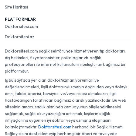
Site Haritası
PLATFORMLAR
Doktorsitesi.com
Doktorsitesi.az
Doktorsitesi.com sağlık sektöründe hizmet veren tıp doktorları,
diş hekimleri, fizyoterapistler, psikologlar vb. sağlık
profesyonelleri ile internet kullanıcılarını buluşturan bağımsız bir
platformdur.
İş bu sayfada yer alan doktor/uzman yorumları ve
değerlendirmeleri, ilgili doktorun/uzmanın doğrudan veya dolaylı
emri, talebi, önerisi, tavsiyesi ve/veya ricası olmaksızın, ilgili
hasta/danışan tarafından bağımsız olarak yazılmaktadır. Bu web
sitesinin amacı, sağlık alanında kamuoyunun bilgilendirilmesini
sağlamak, sağlık okuryazarlığını artırmak, kişilerin sağlık
ihtiyaçlarına uygun en iyi doktor veya uzmana ulaşmasını
kolaylaştırmaktır.
Doktorsitesi.com
herhangi bir Sağlık Hizmeti
Sağlayıcısını desteklemeyip herhangi bir öneri ve tavsiyede