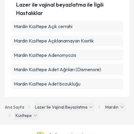
Lazer ile vajinal beyazlatma ile İlgili
Hastalıklar
Mardin Kızıltepe Açık cerrahi
Mardin Kızıltepe Açıklanamayan Kısırlık
Mardin Kızıltepe Adenomyozis
Mardin Kızıltepe Adet Ağrıları (Dismenore)
Mardin Kızıltepe Adet bozukluğu
Ana Sayfa
Lazer Ile Vajinal Beyazlatma
Mardin
Kızıltepe