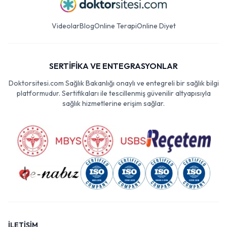
Videolar
Blog
Online Terapi
Online Diyet
SERTİFİKA VE ENTEGRASYONLAR
Doktorsitesi.com Sağlık Bakanlığı onaylı ve entegreli bir sağlık bilgi
platformudur. Sertifikaları ile tescillenmiş güvenilir altyapısıyla
sağlık hizmetlerine erişim sağlar.
İLETİŞİM