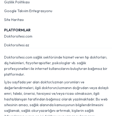
Gizlilik Politikası
Google Takvim Entegrasyonu
Site Haritası
PLATFORMLAR
Doktorsitesi.com
Doktorsitesi.az
Doktorsitesi.com sağlık sektöründe hizmet veren tıp doktorları,
diş hekimleri, fizyoterapistler, psikologlar vb. sağlık
profesyonelleri ile internet kullanıcılarını buluşturan bağımsız bir
platformdur.
İş bu sayfada yer alan doktor/uzman yorumları ve
değerlendirmeleri, ilgili doktorun/uzmanın doğrudan veya dolaylı
emri, talebi, önerisi, tavsiyesi ve/veya ricası olmaksızın, ilgili
hasta/danışan tarafından bağımsız olarak yazılmaktadır. Bu web
sitesinin amacı, sağlık alanında kamuoyunun bilgilendirilmesini
sağlamak, sağlık okuryazarlığını artırmak, kişilerin sağlık