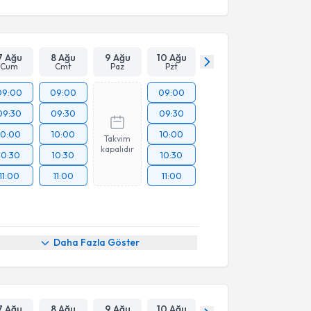
7 Ağu
8 Ağu
9 Ağu
10 Ağu
Cum
Cmt
Paz
Pzt
09:00
09:00
09:00
09:30
09:30
09:30
10:00
10:00
10:00
Takvim
kapalıdır
10:30
10:30
10:30
11:00
11:00
11:00
Daha Fazla Göster
7 Ağu
8 Ağu
9 Ağu
10 Ağu