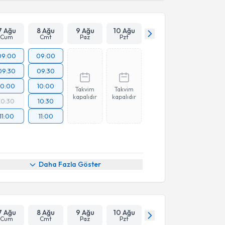
Takvim Talebini Gönder
7 Ağu
8 Ağu
9 Ağu
10 Ağu
Cum
Cmt
Paz
Pzt
09:00
09:00
09:30
09:30
10:00
10:00
Takvim
Takvim
kapalıdır
kapalıdır
10:30
10:30
11:00
11:00
Daha Fazla Göster
7 Ağu
8 Ağu
9 Ağu
10 Ağu
Cum
Cmt
Paz
Pzt