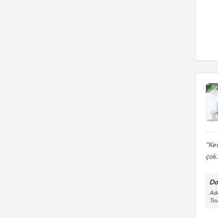
Kes
çok.
Do
Ada
Tow