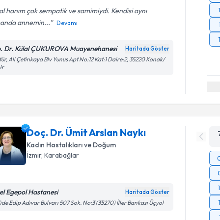
al hanım çok sempatik ve samimiydi. Kendisi aynı
anda annemin...
Devamı
. Dr. Külal ÇUKUROVA Muayenehanesi
Haritada Göster
tür, Ali Çetinkaya Blv Yunus Apt No:12 Kat:1 Daire:2, 35220 Konak/
ir
Doç. Dr. Ümit Arslan Naykı
Kadın Hastalıkları ve Doğum
İzmir
, Karabağlar
el Egepol Hastanesi
Haritada Göster
ide Edip Adıvar Bulvarı 507 Sok. No:3 (35270) İller Bankası Üçyol