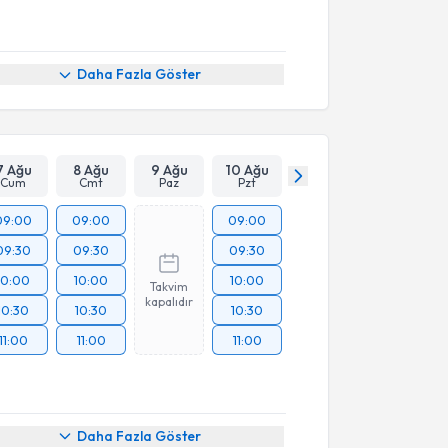
Daha Fazla Göster
7 Ağu
8 Ağu
9 Ağu
10 Ağu
Cum
Cmt
Paz
Pzt
09:00
09:00
09:00
09:30
09:30
09:30
10:00
10:00
10:00
Takvim
kapalıdır
10:30
10:30
10:30
11:00
11:00
11:00
Daha Fazla Göster