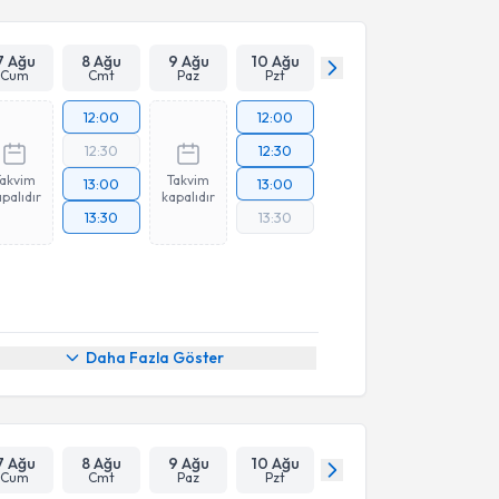
7 Ağu
8 Ağu
9 Ağu
10 Ağu
Cum
Cmt
Paz
Pzt
12:00
12:00
12:30
12:30
Takvim
Takvim
13:00
13:00
palıdır
kapalıdır
13:30
13:30
Daha Fazla Göster
7 Ağu
8 Ağu
9 Ağu
10 Ağu
Cum
Cmt
Paz
Pzt