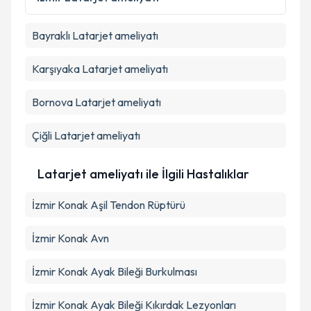
kapsamda işlenmesini kabul ediyorum.
Bayraklı
Latarjet ameliyatı
Takvim Talebini Gönder
Karşıyaka
Latarjet ameliyatı
Bornova
Latarjet ameliyatı
Çiğli
Latarjet ameliyatı
Latarjet ameliyatı ile İlgili Hastalıklar
İzmir Konak Aşil Tendon Rüptürü
İzmir Konak Avn
İzmir Konak Ayak Bileği Burkulması
İzmir Konak Ayak Bileği Kıkırdak Lezyonları