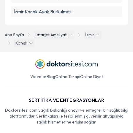
İzmir Konak Ayak Burkulması
Ana Sayfa
Latarjet Ameliyati
İzmir
Konak
Videolar
Blog
Online Terapi
Online Diyet
SERTİFİKA VE ENTEGRASYONLAR
Doktorsitesi.com Sağlık Bakanlığı onaylı ve entegreli bir sağlık bilgi
platformudur. Sertifikaları ile tescillenmiş güvenilir altyapısıyla
sağlık hizmetlerine erişim sağlar.