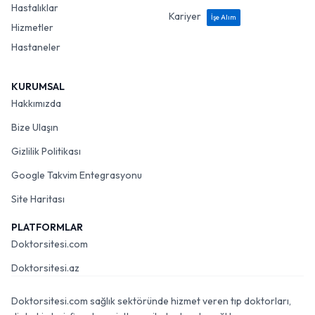
Hastalıklar
Kariyer
İşe Alım
Hizmetler
Hastaneler
KURUMSAL
Hakkımızda
Bize Ulaşın
Gizlilik Politikası
Google Takvim Entegrasyonu
Site Haritası
PLATFORMLAR
Doktorsitesi.com
Doktorsitesi.az
Doktorsitesi.com sağlık sektöründe hizmet veren tıp doktorları,