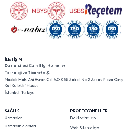
İLETİŞİM
Doktorsitesi Com Bilgi Hizmetleri
Teknoloji ve Ticaret A.Ş.
Maslak Mah. Ahi Evran Cd. A.O.S 55 Sokak No:2 Aksoy Plaza Giriş
Kat Kolektif House
İstanbul, Türkiye
SAĞLIK
PROFESYONELLER
Uzmanlar
Doktorlar İçin
Uzmanlık Alanları
Web Siteniz İçin