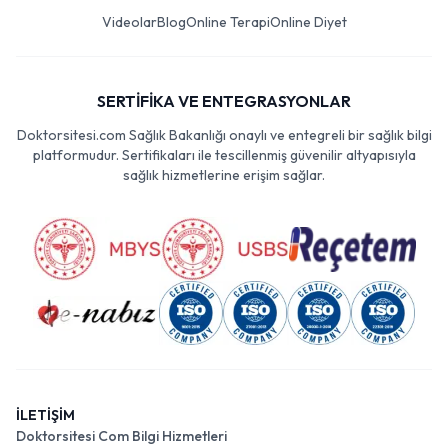
Videolar
Blog
Online Terapi
Online Diyet
SERTİFİKA VE ENTEGRASYONLAR
Doktorsitesi.com Sağlık Bakanlığı onaylı ve entegreli bir sağlık bilgi
platformudur. Sertifikaları ile tescillenmiş güvenilir altyapısıyla
sağlık hizmetlerine erişim sağlar.
İLETİŞİM
Doktorsitesi Com Bilgi Hizmetleri