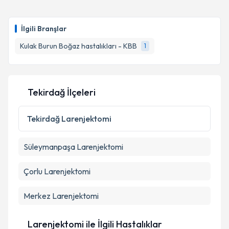
İlgili Branşlar
Kulak Burun Boğaz hastalıkları - KBB
1
Tekirdağ İlçeleri
Tekirdağ
Larenjektomi
Süleymanpaşa
Larenjektomi
Çorlu
Larenjektomi
Merkez
Larenjektomi
Larenjektomi ile İlgili Hastalıklar