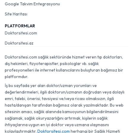
Google Takvim Entegrasyonu
Site Haritası
PLATFORMLAR
Doktorsitesi.com
Doktorsitesi.az
Doktorsitesi.com sağlık sektöründe hizmet veren tıp doktorları,
diş hekimleri, fizyoterapistler, psikologlar vb. sağlık
profesyonelleri ile internet kullanıcılarını buluşturan bağımsız bir
platformdur.
İş bu sayfada yer alan doktor/uzman yorumları ve
değerlendirmeleri, ilgili doktorun/uzmanın doğrudan veya dolaylı
emri, talebi, önerisi, tavsiyesi ve/veya ricası olmaksızın, ilgili
hasta/danışan tarafından bağımsız olarak yazılmaktadır. Bu web
sitesinin amacı, sağlık alanında kamuoyunun bilgilendirilmesini
sağlamak, sağlık okuryazarlığını artırmak, kişilerin sağlık
ihtiyaçlarına uygun en iyi doktor veya uzmana ulaşmasını
kolaylaştırmaktır.
Doktorsitesi.com
herhangi bir Sağlık Hizmeti