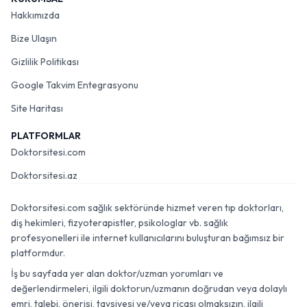
Hakkımızda
Bize Ulaşın
Gizlilik Politikası
Google Takvim Entegrasyonu
Site Haritası
PLATFORMLAR
Doktorsitesi.com
Doktorsitesi.az
Doktorsitesi.com sağlık sektöründe hizmet veren tıp doktorları,
diş hekimleri, fizyoterapistler, psikologlar vb. sağlık
profesyonelleri ile internet kullanıcılarını buluşturan bağımsız bir
platformdur.
İş bu sayfada yer alan doktor/uzman yorumları ve
değerlendirmeleri, ilgili doktorun/uzmanın doğrudan veya dolaylı
emri, talebi, önerisi, tavsiyesi ve/veya ricası olmaksızın, ilgili