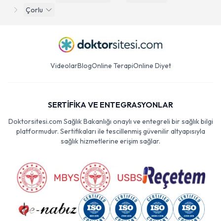
Çorlu
Videolar
Blog
Online Terapi
Online Diyet
SERTİFİKA VE ENTEGRASYONLAR
Doktorsitesi.com Sağlık Bakanlığı onaylı ve entegreli bir sağlık bilgi
platformudur. Sertifikaları ile tescillenmiş güvenilir altyapısıyla
sağlık hizmetlerine erişim sağlar.